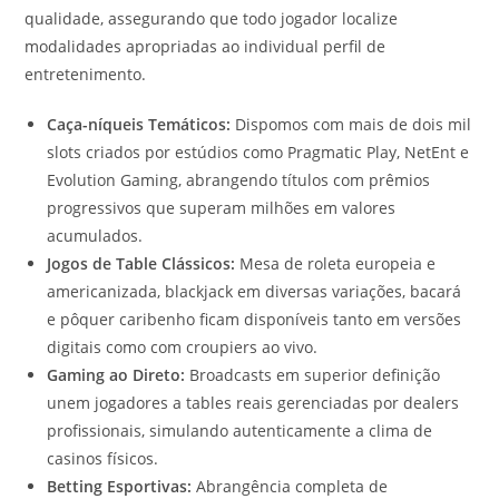
qualidade, assegurando que todo jogador localize
modalidades apropriadas ao individual perfil de
entretenimento.
Caça-níqueis Temáticos:
Dispomos com mais de dois mil
slots criados por estúdios como Pragmatic Play, NetEnt e
Evolution Gaming, abrangendo títulos com prêmios
progressivos que superam milhões em valores
acumulados.
Jogos de Table Clássicos:
Mesa de roleta europeia e
americanizada, blackjack em diversas variações, bacará
e pôquer caribenho ficam disponíveis tanto em versões
digitais como com croupiers ao vivo.
Gaming ao Direto:
Broadcasts em superior definição
unem jogadores a tables reais gerenciadas por dealers
profissionais, simulando autenticamente a clima de
casinos físicos.
Betting Esportivas:
Abrangência completa de