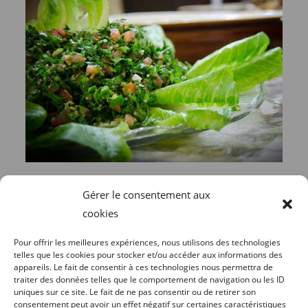
Gérer le consentement aux
Issue d'une histoire longue et riche, la
cookies
cuisine syrienne est un mélange
Pour offrir les meilleures expériences, nous utilisons des technologies
d'influences perses, turques et
telles que les cookies pour stocker et/ou accéder aux informations des
appareils. Le fait de consentir à ces technologies nous permettra de
libanaises
traiter des données telles que le comportement de navigation ou les ID
uniques sur ce site. Le fait de ne pas consentir ou de retirer son
consentement peut avoir un effet négatif sur certaines caractéristiques