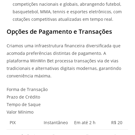
competições nacionais e globais, abrangendo futebol,
basquetebol, MMA, tennis e esportes eletrônicos, com
cotações competitivas atualizadas em tempo real.
Opções de Pagamento e Transações
Criamos uma infraestrutura financeira diversificada que
acomoda preferências distintas de pagamento. A
plataforma WinWin Bet processa transações via de vias
tradicionais e alternativas digitais modernas, garantindo
conveniência máxima.
Forma de Transação
Prazo de Crédito
Tempo de Saque
Valor Mínimo
PIX
Instantâneo
Em até 2 h
R$ 20