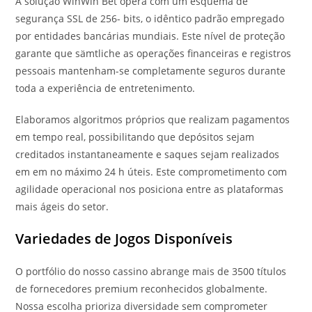
A solução WinWin Bet opera com um esquema de
segurança SSL de 256- bits, o idêntico padrão empregado
por entidades bancárias mundiais. Este nível de proteção
garante que sämtliche as operações financeiras e registros
pessoais mantenham-se completamente seguros durante
toda a experiência de entretenimento.
Elaboramos algoritmos próprios que realizam pagamentos
em tempo real, possibilitando que depósitos sejam
creditados instantaneamente e saques sejam realizados
em em no máximo 24 h úteis. Este comprometimento com
agilidade operacional nos posiciona entre as plataformas
mais ágeis do setor.
Variedades de Jogos Disponíveis
O portfólio do nosso cassino abrange mais de 3500 títulos
de fornecedores premium reconhecidos globalmente.
Nossa escolha prioriza diversidade sem comprometer