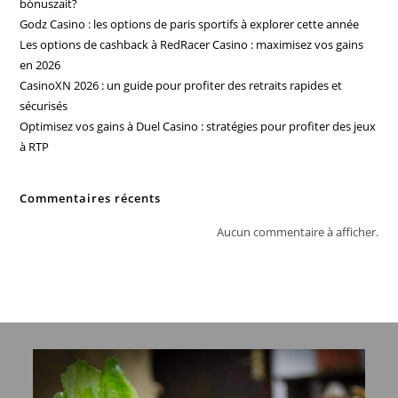
bónuszait?
Godz Casino : les options de paris sportifs à explorer cette année
Les options de cashback à RedRacer Casino : maximisez vos gains
en 2026
CasinoXN 2026 : un guide pour profiter des retraits rapides et
sécurisés
Optimisez vos gains à Duel Casino : stratégies pour profiter des jeux
à RTP
Commentaires récents
Aucun commentaire à afficher.