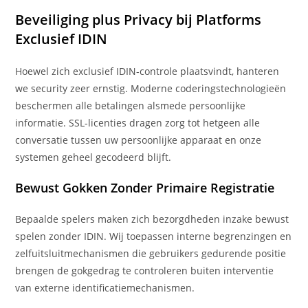
Beveiliging plus Privacy bij Platforms
Exclusief IDIN
Hoewel zich exclusief IDIN-controle plaatsvindt, hanteren
we security zeer ernstig. Moderne coderingstechnologieën
beschermen alle betalingen alsmede persoonlijke
informatie. SSL-licenties dragen zorg tot hetgeen alle
conversatie tussen uw persoonlijke apparaat en onze
systemen geheel gecodeerd blijft.
Bewust Gokken Zonder Primaire Registratie
Bepaalde spelers maken zich bezorgdheden inzake bewust
spelen zonder IDIN. Wij toepassen interne begrenzingen en
zelfuitsluitmechanismen die gebruikers gedurende positie
brengen de gokgedrag te controleren buiten interventie
van externe identificatiemechanismen.