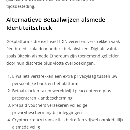
tijdsbesteding.
Alternatieve Betaalwijzen alsmede
Identiteitscheck
Gokplatforms die exclusief IDIN vereisen, verstrekken vaak
één breed scala door andere betaalwijzen. Digitale valuta
zoals Bitcoin alsmede Ethereum zijn toenemend geliefder
door hun discretie plus vlotte overboekingen.
E-wallets verstrekken een extra privacylaag tussen uw
persoonlijke bank en het platform
Betaalkaarten raken wereldwijd geaccepteerd plus
presenteren klantbescherming
Prepaid vouchers verzekeren volledige
privacybescherming bij inleggingen
Cryptocurrency transacties betreffen vrijwel onmiddellijk
alsmede veilig