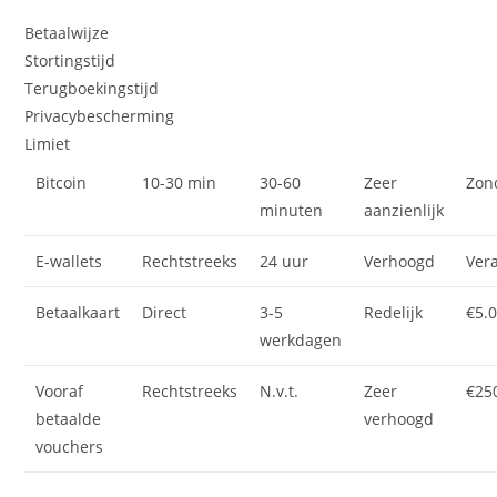
Betaalwijze
Stortingstijd
Terugboekingstijd
Privacybescherming
Limiet
Bitcoin
10-30 min
30-60
Zeer
Zon
minuten
aanzienlijk
E-wallets
Rechtstreeks
24 uur
Verhoogd
Vera
Betaalkaart
Direct
3-5
Redelijk
€5.
werkdagen
Vooraf
Rechtstreeks
N.v.t.
Zeer
€25
betaalde
verhoogd
vouchers