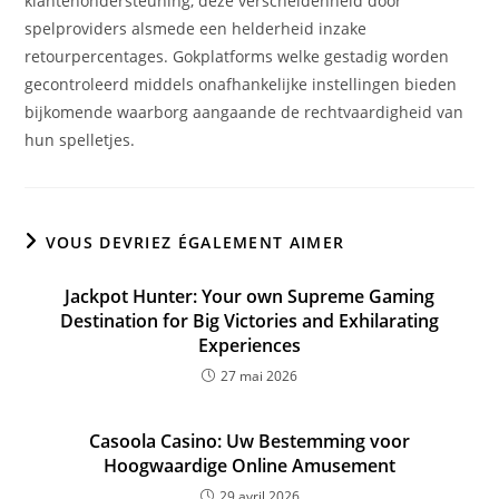
klantenondersteuning, deze verscheidenheid door
spelproviders alsmede een helderheid inzake
retourpercentages. Gokplatforms welke gestadig worden
gecontroleerd middels onafhankelijke instellingen bieden
bijkomende waarborg aangaande de rechtvaardigheid van
hun spelletjes.
VOUS DEVRIEZ ÉGALEMENT AIMER
Jackpot Hunter: Your own Supreme Gaming
Destination for Big Victories and Exhilarating
Experiences
27 mai 2026
Casoola Casino: Uw Bestemming voor
Hoogwaardige Online Amusement
29 avril 2026