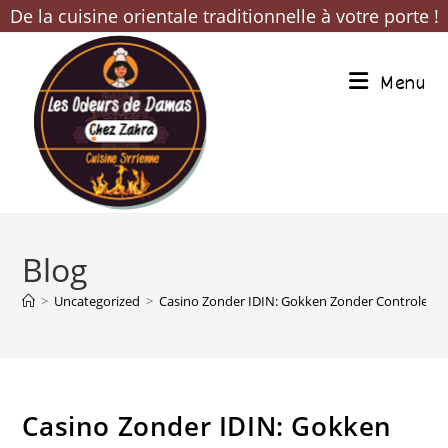
De la cuisine orientale traditionnelle à votre porte !
Menu
Blog
>
Uncategorized
>
Casino Zonder IDIN: Gokken Zonder Controle
Casino Zonder IDIN: Gokken