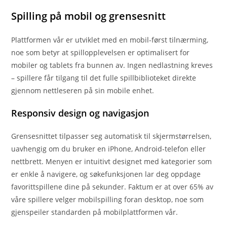
Spilling på mobil og grensesnitt
Plattformen vår er utviklet med en mobil-først tilnærming,
noe som betyr at spillopplevelsen er optimalisert for
mobiler og tablets fra bunnen av. Ingen nedlastning kreves
– spillere får tilgang til det fulle spillbiblioteket direkte
gjennom nettleseren på sin mobile enhet.
Responsiv design og navigasjon
Grensesnittet tilpasser seg automatisk til skjermstørrelsen,
uavhengig om du bruker en iPhone, Android-telefon eller
nettbrett. Menyen er intuitivt designet med kategorier som
er enkle å navigere, og søkefunksjonen lar deg oppdage
favorittspillene dine på sekunder. Faktum er at over 65% av
våre spillere velger mobilspilling foran desktop, noe som
gjenspeiler standarden på mobilplattformen vår.