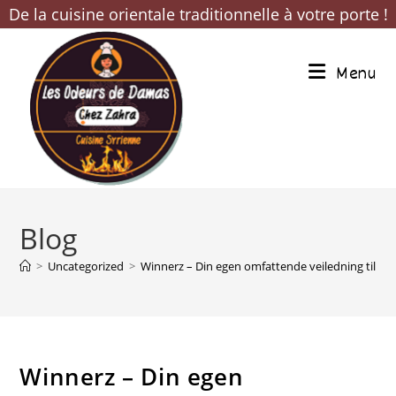
De la cuisine orientale traditionnelle à votre porte !
Menu
Blog
>
Uncategorized
>
Winnerz – Din egen omfattende veiledning til én
Winnerz – Din egen