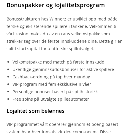
Bonuspakker og lojalitetsprogram
Bonusstrukturen hos Winnerz er utviklet opp med både
ferske og eksisterende spillere i tankene. Velkommen til
vårt kasino møtes du av en raus velkomstpakke som
strekker seg over de første innskuddene dine. Dette gir en
solid startkapital for å utforske spillutvalget.
Velkomstpakke med match på første innskudd
Ukentlige gjeninnskuddsbonuser for aktive spillere
Cashback-ordning på tap hver mandag
VIP-program med fem eksklusive nivåer
Personlige bonuser basert på spillhistorikk
Free spins på utvalgte spilleautomater
Lojalitet som belønnes
VIP-programmet vårt opererer gjennom et poeng-basert
system hvor hver innsats gir deg comp-poeng. Disse