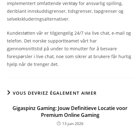
implementert omfattende verktøy for ansvarlig spilling,
deriblant innskuddsgrenser, tidsgrenser, tapgrenser og
selvekskluderingsalternativer.
Kundestøtten vår er tilgjengelig 24/7 via live chat, e-mail og
telefon. Det norske supportteamet vårt har
gjennomsnittstid på under to minutter for å besvare
forespørsler i live chat, noe som sikrer at brukere får hurtig
hjelp når de trenger det.
VOUS DEVRIEZ ÉGALEMENT AIMER
Gigaspinz Gaming: Jouw Definitieve Locatie voor
Premium Online Gaming
13 juin 2026