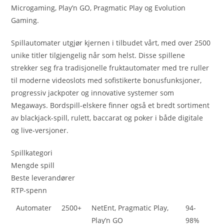
Microgaming, Play’n GO, Pragmatic Play og Evolution
Gaming.
Spillautomater utgjør kjernen i tilbudet vårt, med over 2500
unike titler tilgjengelig når som helst. Disse spillene
strekker seg fra tradisjonelle fruktautomater med tre ruller
til moderne videoslots med sofistikerte bonusfunksjoner,
progressiv jackpoter og innovative systemer som
Megaways. Bordspill-elskere finner også et bredt sortiment
av blackjack-spill, rulett, baccarat og poker i både digitale
og live-versjoner.
Spillkategori
Mengde spill
Beste leverandører
RTP-spenn
Automater
2500+
NetEnt, Pragmatic Play,
94-
Play’n GO
98%