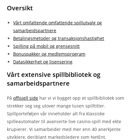
Oversikt
Vårt omfattende omfattende spillutvalg og
samarbeidspartnere
Betalingsmetoder og transaksjonshastighet
Spilling på mobil og grensesnitt
Bonuspakker og medlemsprogram
Datasikkerhet og lisensering
Vårt extensive spillbibliotek og
samarbeidspartnere
På
offisiell side
har vi vi bygget opp et spillbibliotek som
strekker seg seg utover mange tusen spilltitler.
Spillporteføljen vår inneholder alt fra klassiske
spilleautomater til avanserte live casino-spill med ekte
krupierer. Vi samarbeider med mer enn 40 anerkjente
utviklere, deriblant markedsledere som NetEnt,