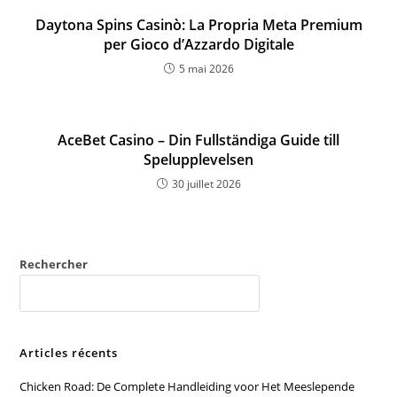
Daytona Spins Casinò: La Propria Meta Premium
per Gioco d’Azzardo Digitale
5 mai 2026
AceBet Casino – Din Fullständiga Guide till
Spelupplevelsen
30 juillet 2026
Rechercher
RECHERCHER
Articles récents
Chicken Road: De Complete Handleiding voor Het Meeslepende