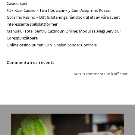
Casino-spel
ЛакіКоїн Casino – Твій Провідник у Світі Азартних Розваг
Golisimo Kasino – Ditt fullstendige håndbok til ett av våre svært
interessante spillplattformer
Manualul Total pentru Cazinouri Online: Modul să Alegi Serviciul
Corespunzătoare
Online casino Buiten IDIN: Spelen Zonder Controle
Commentaires récents
Aucun commentaire à afficher.