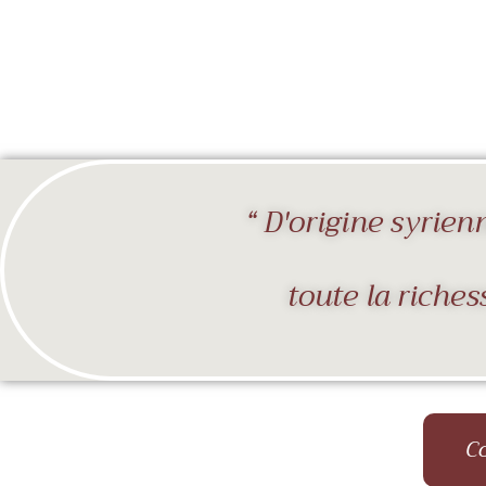
“ D'origine syrien
toute la riches
Co