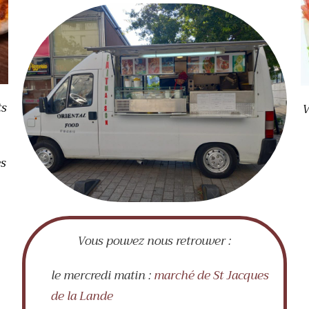
ts
V
és
Vous pouvez nous retrouver :
le mercredi matin :
marché de St Jacques
de la Lande