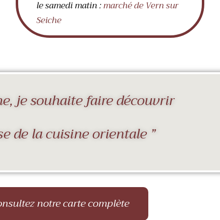
le samedi matin :
marché de Vern sur
Seiche
ne, je souhaite faire découvrir
se de la cuisine orientale ”
nsultez notre carte complète