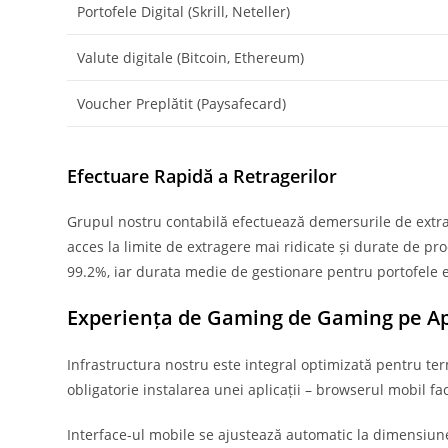
Portofele Digital (Skrill, Neteller)
Valute digitale (Bitcoin, Ethereum)
Voucher Preplătit (Paysafecard)
Efectuare Rapidă a Retragerilor
Grupul nostru contabilă efectuează demersurile de extrag
acces la limite de extragere mai ridicate și durate de pr
99.2%, iar durata medie de gestionare pentru portofele e-
Experiența de Gaming de Gaming pe A
Infrastructura nostru este integral optimizată pentru te
obligatorie instalarea unei aplicații – browserul mobil fa
Interface-ul mobile se ajustează automatic la dimensiunea