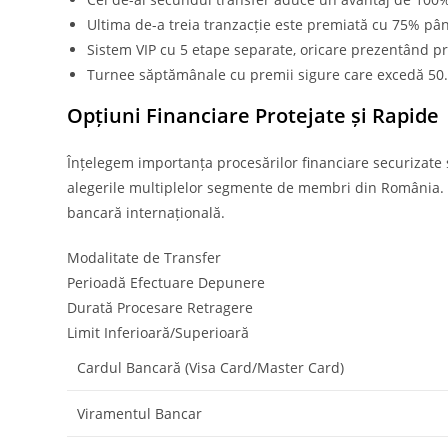
Ultima de-a treia tranzacție este premiată cu 75% pâ
Sistem VIP cu 5 etape separate, oricare prezentând pr
Turnee săptămânale cu premii sigure care excedă 5
Opțiuni Financiare Protejate și Rapide
Înțelegem importanța procesărilor financiare securizate 
alegerile multiplelor segmente de membri din România. O
bancară internațională.
Modalitate de Transfer
Perioadă Efectuare Depunere
Durată Procesare Retragere
Limit Inferioară/Superioară
Cardul Bancară (Visa Card/Master Card)
Viramentul Bancar