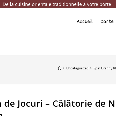
De la cuisine orientale traditionnelle à votre porte !
Accueil
Carte 
>
Uncategorized
>
Spin Granny Pl
de Jocuri – Călătorie de N
e