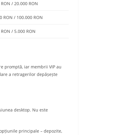
 RON / 20.000 RON
0 RON / 100.000 RON
 RON / 5.000 RON
are promptă, iar membrii VIP au
dare a retragerilor depășește
rsiunea desktop. Nu este
pțiunile principale – depozite,