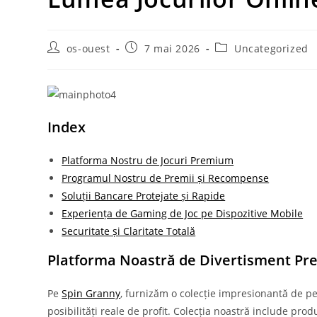
os-ouest
7 mai 2026
Uncategorized
Index
Platforma Nostru de Jocuri Premium
Programul Nostru de Premii și Recompense
Soluții Bancare Protejate și Rapide
Experiența de Gaming de Joc pe Dispozitive Mobile
Securitate și Claritate Totală
Platforma Noastră de Divertisment P
Pe
Spin Granny
, furnizăm o colecție impresionantă de pes
posibilități reale de profit. Colecția noastră include pr