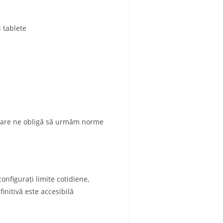
 tablete
rizare ne obligă să urmăm norme
onfigurați limite cotidiene,
initivă este accesibilă