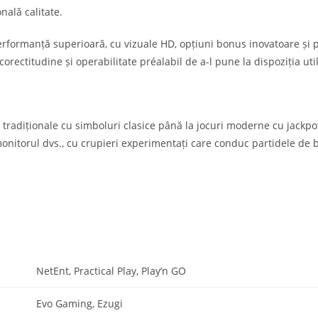
nală calitate.
performanță superioară, cu vizuale HD, opțiuni bonus inovatoare și 
orectitudine și operabilitate préalabil de a-l pune la dispoziția utili
ri tradiționale cu simboluri clasice până la jocuri moderne cu jackp
onitorul dvs., cu crupieri experimentați care conduc partidele de bl
NetEnt, Practical Play, Play’n GO
Evo Gaming, Ezugi