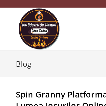
Blog
Spin Granny Platforma 
Lumea Jocurilor Onlin