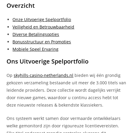
Overzicht
Onze Uitvoerige Spelportfolio
Veiligheid en Betrouwbaarheid
Diverse Betalingsopties
Bonusstructuur en Promoties
Mobiele Speel Ervaring
Ons Uitvoerige Spelportfolio
Op
skyhills-casino-netherlands.nl
bieden wij één grondig
gekozen verzameling bestaande uit meer de 3.000 titels van
leidende providers. Deze collectie wordt dagelijks verrijkt
door nieuwe games, waardoor u continu access hebt tot
deze nieuwste releases & bekendste klassiekers.
Ons systeem werkt samen door vermaarde ontwikkelaars
welke gemonitord zijn door rigoureuze licentievereisten.