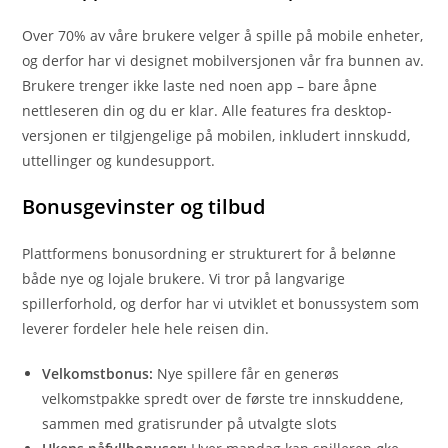
Over 70% av våre brukere velger å spille på mobile enheter,
og derfor har vi designet mobilversjonen vår fra bunnen av.
Brukere trenger ikke laste ned noen app – bare åpne
nettleseren din og du er klar. Alle features fra desktop-
versjonen er tilgjengelige på mobilen, inkludert innskudd,
uttellinger og kundesupport.
Bonusgevinster og tilbud
Plattformens bonusordning er strukturert for å belønne
både nye og lojale brukere. Vi tror på langvarige
spillerforhold, og derfor har vi utviklet et bonussystem som
leverer fordeler hele hele reisen din.
Velkomstbonus:
Nye spillere får en generøs
velkomstpakke spredt over de første tre innskuddene,
sammen med gratisrunder på utvalgte slots