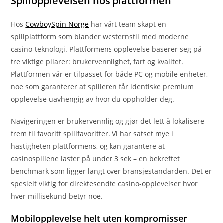
Spillopplevelsen hos plattformen
Hos
CowboySpin Norge
har vårt team skapt en
spillplattform som blander westernstil med moderne
casino-teknologi. Plattformens opplevelse baserer seg på
tre viktige pilarer: brukervennlighet, fart og kvalitet.
Plattformen vår er tilpasset for både PC og mobile enheter,
noe som garanterer at spilleren får identiske premium
opplevelse uavhengig av hvor du oppholder deg.
Navigeringen er brukervennlig og gjør det lett å lokalisere
frem til favoritt spillfavoritter. Vi har satset mye i
hastigheten plattformens, og kan garantere at
casinospillene laster på under 3 sek – en bekreftet
benchmark som ligger langt over bransjestandarden. Det er
spesielt viktig for direktesendte casino-opplevelser hvor
hver millisekund betyr noe.
Mobilopplevelse helt uten kompromisser