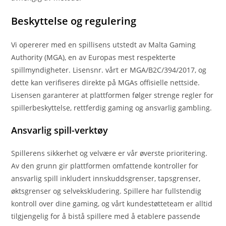
Beskyttelse og regulering
Vi opererer med en spillisens utstedt av Malta Gaming
Authority (MGA), en av Europas mest respekterte
spillmyndigheter. Lisensnr. vårt er MGA/B2C/394/2017, og
dette kan verifiseres direkte på MGAs offisielle nettside.
Lisensen garanterer at plattformen følger strenge regler for
spillerbeskyttelse, rettferdig gaming og ansvarlig gambling.
Ansvarlig spill-verktøy
Spillerens sikkerhet og velvære er vår øverste prioritering.
Av den grunn gir plattformen omfattende kontroller for
ansvarlig spill inkludert innskuddsgrenser, tapsgrenser,
øktsgrenser og selvekskludering. Spillere har fullstendig
kontroll over dine gaming, og vårt kundestøtteteam er alltid
tilgjengelig for å bistå spillere med å etablere passende