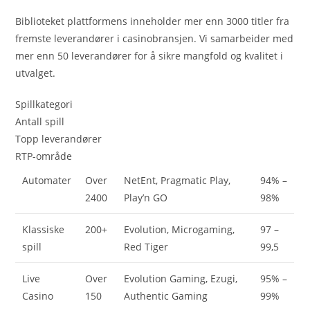
Biblioteket plattformens inneholder mer enn 3000 titler fra
fremste leverandører i casinobransjen. Vi samarbeider med
mer enn 50 leverandører for å sikre mangfold og kvalitet i
utvalget.
Spillkategori
Antall spill
Topp leverandører
RTP-område
Automater
Over
NetEnt, Pragmatic Play,
94% –
2400
Play’n GO
98%
Klassiske
200+
Evolution, Microgaming,
97 –
spill
Red Tiger
99,5
Live
Over
Evolution Gaming, Ezugi,
95% –
Casino
150
Authentic Gaming
99%