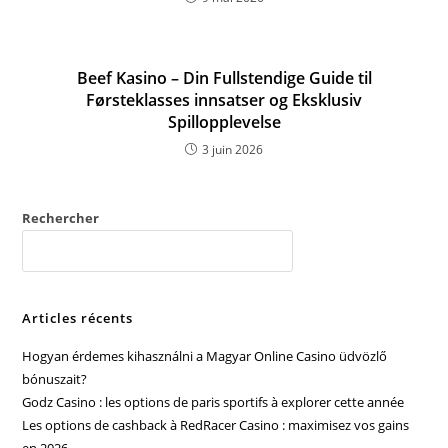
Beef Kasino – Din Fullstendige Guide til
Førsteklasses innsatser og Eksklusiv
Spillopplevelse
3 juin 2026
Rechercher
RECHERCHER
Articles récents
Hogyan érdemes kihasználni a Magyar Online Casino üdvözlő
bónuszait?
Godz Casino : les options de paris sportifs à explorer cette année
Les options de cashback à RedRacer Casino : maximisez vos gains