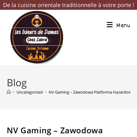
De la cuisine orientale traditionnelle à votre porte !
Menu
Blog
>
Uncategorized
>
NV Gaming – Zawodowa Platforma Hazardowa W
NV Gaming – Zawodowa