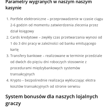
Parametry wygranych w naszym naszym
kasynie
Portfele elektroniczne – przeprowadzenie w czasie ciągu
2-6 godzin od momentu zatwierdzenia zlecenia przez
dział księgowy
Cards kredytowe – zwykły czas przetwarzania wynosi od
1 do 3 dni pracy w zależności od banku emitującego
kartę
Transfery bankowe – realizowane w terminie przedziale
od dwóch do pięciu dni roboczych stosownie z
procedurami międzybankowych systemów
transakcyjnych
Krypto – bezpośrednie realizacja wykluczając ekstra
kosztów transakcyjnych od stronie serwisu
System bonusów dla naszych lojalnych
graczy