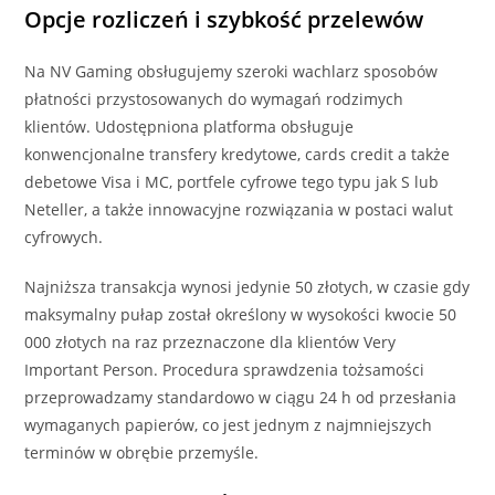
Opcje rozliczeń i szybkość przelewów
Na NV Gaming obsługujemy szeroki wachlarz sposobów
płatności przystosowanych do wymagań rodzimych
klientów. Udostępniona platforma obsługuje
konwencjonalne transfery kredytowe, cards credit a także
debetowe Visa i MC, portfele cyfrowe tego typu jak S lub
Neteller, a także innowacyjne rozwiązania w postaci walut
cyfrowych.
Najniższa transakcja wynosi jedynie 50 złotych, w czasie gdy
maksymalny pułap został określony w wysokości kwocie 50
000 złotych na raz przeznaczone dla klientów Very
Important Person. Procedura sprawdzenia tożsamości
przeprowadzamy standardowo w ciągu 24 h od przesłania
wymaganych papierów, co jest jednym z najmniejszych
terminów w obrębie przemyśle.