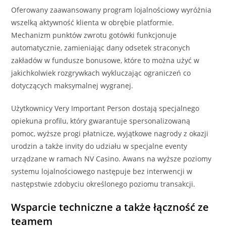
Oferowany zaawansowany program lojalnościowy wyróżnia
wszelką aktywność klienta w obrębie platformie.
Mechanizm punktów zwrotu gotówki funkcjonuje
automatycznie, zamieniając dany odsetek straconych
zakładów w fundusze bonusowe, które to można użyć w
jakichkolwiek rozgrywkach wykluczając ograniczeń co
dotyczących maksymalnej wygranej.
Użytkownicy Very Important Person dostają specjalnego
opiekuna profilu, który gwarantuje spersonalizowaną
pomoc, wyższe progi płatnicze, wyjątkowe nagrody z okazji
urodzin a także invity do udziału w specjalne eventy
urządzane w ramach NV Casino. Awans na wyższe poziomy
systemu lojalnościowego następuje bez interwencji w
następstwie zdobyciu określonego poziomu transakcji.
Wsparcie techniczne a także łączność ze
teamem