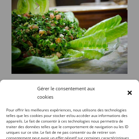
Gérer le consentement aux
Issue d'une histoire longue et riche, la
cookies
cuisine syrienne est un mélange
Pour offrir les meilleures expériences, nous utilisons des technologies
d'influences perses, turques et
telles que les cookies pour stocker et/ou accéder aux informations des
appareils. Le fait de consentir à ces technologies nous permettra de
libanaises
traiter des données telles que le comportement de navigation ou les ID
uniques sur ce site. Le fait de ne pas consentir ou de retirer son
consentement peut avoir un effet négatif sur certaines caractéristiques