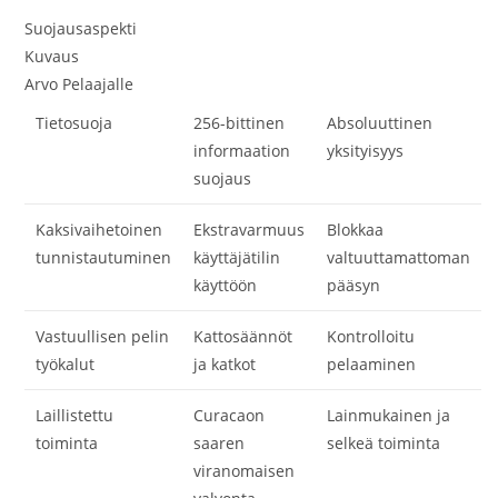
Suojausaspekti
Kuvaus
Arvo Pelaajalle
Tietosuoja
256-bittinen
Absoluuttinen
informaation
yksityisyys
suojaus
Kaksivaihetoinen
Ekstravarmuus
Blokkaa
tunnistautuminen
käyttäjätilin
valtuuttamattoman
käyttöön
pääsyn
Vastuullisen pelin
Kattosäännöt
Kontrolloitu
työkalut
ja katkot
pelaaminen
Laillistettu
Curacaon
Lainmukainen ja
toiminta
saaren
selkeä toiminta
viranomaisen