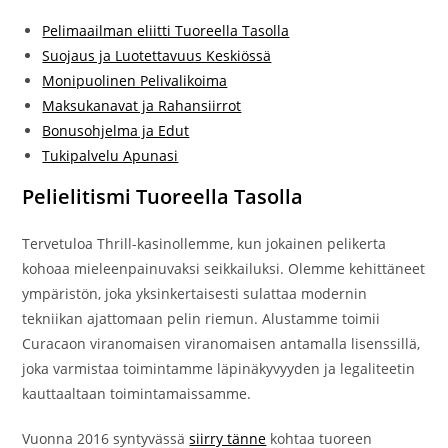
Pelimaailman eliitti Tuoreella Tasolla
Suojaus ja Luotettavuus Keskiössä
Monipuolinen Pelivalikoima
Maksukanavat ja Rahansiirrot
Bonusohjelma ja Edut
Tukipalvelu Apunasi
Pelielitismi Tuoreella Tasolla
Tervetuloa Thrill-kasinollemme, kun jokainen pelikerta
kohoaa mieleenpainuvaksi seikkailuksi. Olemme kehittäneet
ympäristön, joka yksinkertaisesti sulattaa modernin
tekniikan ajattomaan pelin riemun. Alustamme toimii
Curacaon viranomaisen viranomaisen antamalla lisenssillä,
joka varmistaa toimintamme läpinäkyvyyden ja legaliteetin
kauttaaltaan toimintamaissamme.
Vuonna 2016 syntyvässä
siirry tänne
kohtaa tuoreen