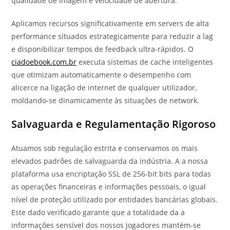
qualidade de imagem e velocidade de abertura.
Aplicamos recursos significativamente em servers de alta
performance situados estrategicamente para reduzir a lag
e disponibilizar tempos de feedback ultra-rápidos. O
ciadoebook.com.br
executa sistemas de cache inteligentes
que otimizam automaticamente o desempenho com
alicerce na ligação de internet de qualquer utilizador,
moldando-se dinamicamente às situações de network.
Salvaguarda e Regulamentação Rigoroso
Atuamos sob regulação estrita e conservamos os mais
elevados padrões de salvaguarda da indústria. A a nossa
plataforma usa encriptação SSL de 256-bit bits para todas
as operações financeiras e informações pessoais, o igual
nível de proteção utilizado por entidades bancárias globais.
Este dado verificado garante que a totalidade da a
informações sensível dos nossos jogadores mantém-se