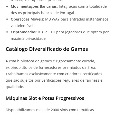
Movimentações Bancárias:
Integração com a totalidade
dos os principais bancos de Portugal
Operações Móveis:
MB WAY para entradas instantâneos
via telemóvel
Criptomoedas:
BTC e ETH para jogadores que optam por
máxima privacidade
Catálogo Diversificado de Games
A esta biblioteca de games é rigorosamente curada,
exibindo títulos de fornecedores premiados da área.
Trabalhamos exclusivamente com criadores certificados
que são sujeitos por verificações regulares de fairness e
qualidade.
Máquinas Slot e Potes Progressivos
Disponibilizamos mais de 2000 slots com temáticas