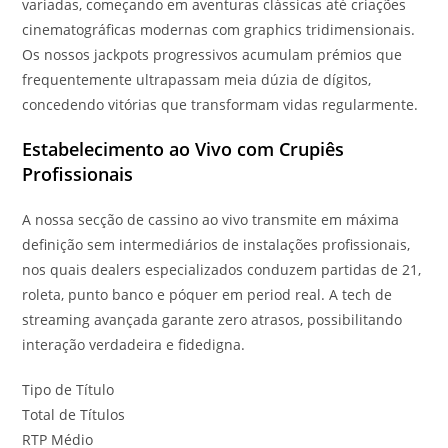
variadas, começando em aventuras clássicas até criações
cinematográficas modernas com graphics tridimensionais.
Os nossos jackpots progressivos acumulam prémios que
frequentemente ultrapassam meia dúzia de dígitos,
concedendo vitórias que transformam vidas regularmente.
Estabelecimento ao Vivo com Crupiês
Profissionais
A nossa secção de cassino ao vivo transmite em máxima
definição sem intermediários de instalações profissionais,
nos quais dealers especializados conduzem partidas de 21,
roleta, punto banco e póquer em period real. A tech de
streaming avançada garante zero atrasos, possibilitando
interação verdadeira e fidedigna.
Tipo de Título
Total de Títulos
RTP Médio