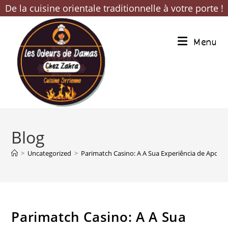
De la cuisine orientale traditionnelle à votre porte !
Menu
Blog
>
Uncategorized
>
Parimatch Casino: A A Sua Experiência de Aposta
Parimatch Casino: A A Sua