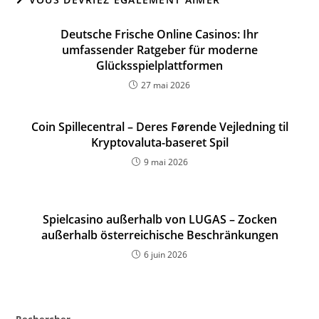
Deutsche Frische Online Casinos: Ihr
umfassender Ratgeber für moderne
Glücksspielplattformen
27 mai 2026
Coin Spillecentral – Deres Førende Vejledning til
Kryptovaluta-baseret Spil
9 mai 2026
Spielcasino außerhalb von LUGAS – Zocken
außerhalb österreichische Beschränkungen
6 juin 2026
Rechercher