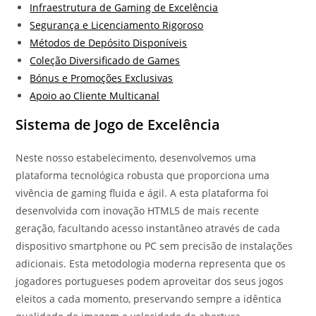
Infraestrutura de Gaming de Excelência
Segurança e Licenciamento Rigoroso
Métodos de Depósito Disponíveis
Coleção Diversificado de Games
Bónus e Promoções Exclusivas
Apoio ao Cliente Multicanal
Sistema de Jogo de Excelência
Neste nosso estabelecimento, desenvolvemos uma
plataforma tecnológica robusta que proporciona uma
vivência de gaming fluida e ágil. A esta plataforma foi
desenvolvida com inovação HTML5 de mais recente
geração, facultando acesso instantâneo através de cada
dispositivo smartphone ou PC sem precisão de instalações
adicionais. Esta metodologia moderna representa que os
jogadores portugueses podem aproveitar dos seus jogos
eleitos a cada momento, preservando sempre a idêntica