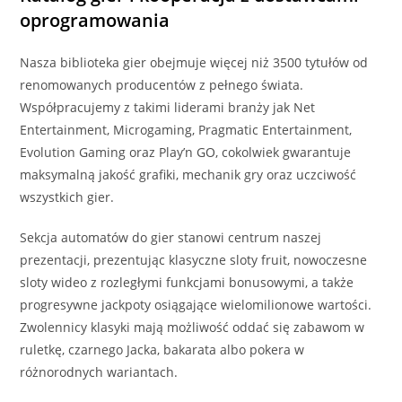
oprogramowania
Nasza biblioteka gier obejmuje więcej niż 3500 tytułów od
renomowanych producentów z pełnego świata.
Współpracujemy z takimi liderami branży jak Net
Entertainment, Microgaming, Pragmatic Entertainment,
Evolution Gaming oraz Play’n GO, cokolwiek gwarantuje
maksymalną jakość grafiki, mechanik gry oraz uczciwość
wszystkich gier.
Sekcja automatów do gier stanowi centrum naszej
prezentacji, prezentując klasyczne sloty fruit, nowoczesne
sloty wideo z rozległymi funkcjami bonusowymi, a także
progresywne jackpoty osiągające wielomilionowe wartości.
Zwolennicy klasyki mają możliwość oddać się zabawom w
ruletkę, czarnego Jacka, bakarata albo pokera w
różnorodnych wariantach.