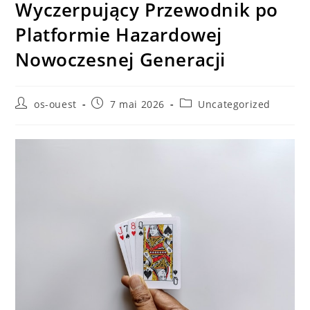
Wyczerpujący Przewodnik po
Platformie Hazardowej
Nowoczesnej Generacji
os-ouest
7 mai 2026
Uncategorized