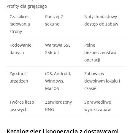
Profity dla grającego
Czasokres
Poniżej 2
Natychmiastowy
ładowania
sekund
dostęp do zabaw
strony
Kodowanie
Warstwa SSL
Pełne
danych
256-bit
bezpieczeństwo
operacji
Zgodność
iOS, Android,
Zabawa w
urządzeń
Windows,
dowolnym lokalu i
MacOS
czasie
Twórca liczb
Zatwierdzony
Sprawiedliwe
losowych
RNG
wyniki zabaw
Katalog gier i kooperacja z dostawcami