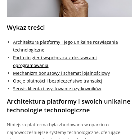
Wykaz treści
Architektura platformy i jego unikalne rozwiązania
technologiczne
Portfolio gier i współpraca z dostawcami
oprogramowania
Mechanizm bonusowy i schemat lojalnościowy
Opcje płatności i bezpieczeństwo transakcji
Serwis klienta i asystowanie użytkowników
Architektura platformy i swoich unikalne
technologie technologiczne
Niniejsza platforma była zbudowana w oparciu o
najnowocześniejsze systemy technologiczne, oferujące