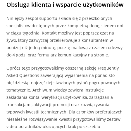
Obsługa klienta i wsparcie użytkowników
Niniejszy zespół supportu składa się z przeszkolonych
specjalistów dostępnych przez kompletną dobę, siedem dni
w ciągu tygodnia. Kontakt możliwy jest poprzez czat na
żywo, który zazwyczaj przekierowuje z konsultantem w
poniżej niż jedną minutę, pocztę mailową z czasem odezwy
do 4 godz. oraz formularz komunikacyjny na stronie.
Oprócz tego przygotowaliśmy obszerną sekcję Frequently
Asked Questions zawierającą wyjaśnienia na ponad sto
pięćdziesiąt najczęściej stawianych pytań pogrupowanych
tematycznie. Archiwum wiedzy zawiera instrukcje
zakładania konta, weryfikacji użytkownika, zarządzania
transakcjami, aktywacji promocji oraz rozwiązywania
typowych kwestii technicznych. Dla członków preferujących
niezależne rozwiązywanie kwestii przygotowaliśmy zestaw
video-poradników ukazujących krok po szczeblu