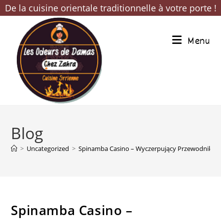
De la cuisine orientale traditionnelle à votre porte !
Menu
Blog
>
Uncategorized
>
Spinamba Casino – Wyczerpujący Przewodnik po
Spinamba Casino –