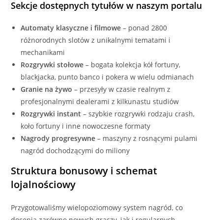
Sekcje dostępnych tytułów w naszym portalu
Automaty klasyczne i filmowe
– ponad 2800
różnorodnych slotów z unikalnymi tematami i
mechanikami
Rozgrywki stołowe
– bogata kolekcja kół fortuny,
blackjacka, punto banco i pokera w wielu odmianach
Granie na żywo
– przesyły w czasie realnym z
profesjonalnymi dealerami z kilkunastu studiów
Rozgrywki instant
– szybkie rozgrywki rodzaju crash,
koło fortuny i inne nowoczesne formaty
Nagrody progresywne
– maszyny z rosnącymi pulami
nagród dochodzącymi do miliony
Struktura bonusowy i schemat
lojalnościowy
Przygotowaliśmy wielopoziomowy system nagród, co
docenia zarówno nowych graczy, jak i regularnych