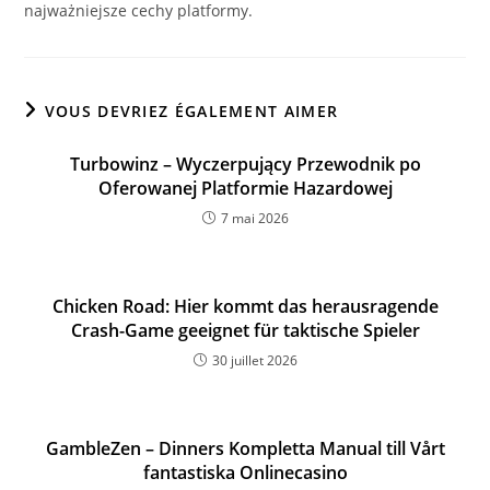
najważniejsze cechy platformy.
VOUS DEVRIEZ ÉGALEMENT AIMER
Turbowinz – Wyczerpujący Przewodnik po
Oferowanej Platformie Hazardowej
7 mai 2026
Chicken Road: Hier kommt das herausragende
Crash-Game geeignet für taktische Spieler
30 juillet 2026
GambleZen – Dinners Kompletta Manual till Vårt
fantastiska Onlinecasino