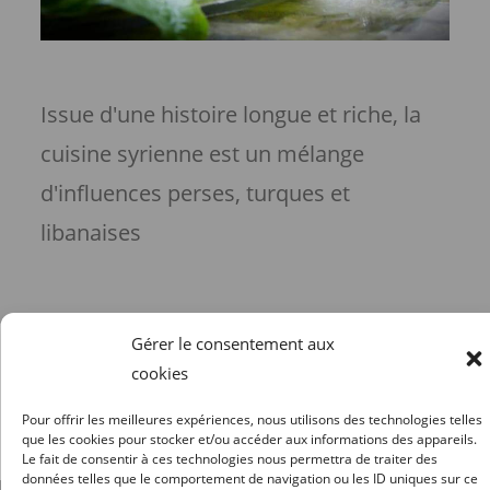
Issue d'une histoire longue et riche, la
cuisine syrienne est un mélange
d'influences perses, turques et
libanaises
Où nous trouver :
Gérer le consentement aux
cookies
Marché de St Jacques de la Lande
Marché de Vern sur Seiche
Pour offrir les meilleures expériences, nous utilisons des technologies telles
que les cookies pour stocker et/ou accéder aux informations des appareils.
Le fait de consentir à ces technologies nous permettra de traiter des
données telles que le comportement de navigation ou les ID uniques sur ce