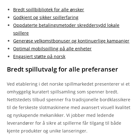
Bredt spillbibliotek for alle ønsker
Godkjent og sikker spillerfaring
Oppdaterte betalingsmetoder skreddersydd lokale
spillere
Generøse velkomstbonuser og kontinuerlige kampanjer
Optimal mobilspilling på alle enheter
Engasjert støtte på norsk
Bredt spillutvalg for alle preferanser
Ved etablering i det norske spillmarkedet presenterer vi et
omhyggelig kuratert spillsamling som spenner bredt.
Nettstedets tilbud spenner fra tradisjonelle bordklassikere
til de ferskeste slotmaskinene med avansert visuell kvalitet
og nyskapende mekanikker. Vi jobber med ledende
leverandører for å sikre at spillerne får tilgang til både
kjente produkter og unike lanseringer.