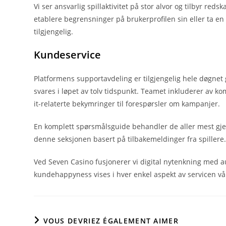
Vi ser ansvarlig spillaktivitet på stor alvor og tilbyr r
etablere begrensninger på brukerprofilen sin eller ta en 
tilgjengelig.
Kundeservice
Platformens supportavdeling er tilgjengelig hele døgnet g
svares i løpet av tolv tidspunkt. Teamet inkluderer av ko
it-relaterte bekymringer til forespørsler om kampanjer.
En komplett spørsmålsguide behandler de aller mest gje
denne seksjonen basert på tilbakemeldinger fra spillere. 
Ved Seven Casino fusjonerer vi digital nytenkning med au
kundehappyness vises i hver enkel aspekt av servicen vår.
VOUS DEVRIEZ ÉGALEMENT AIMER