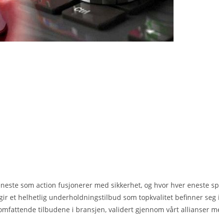
eneste som action fusjonerer med sikkerhet, og hvor hver eneste s
vi gir et helhetlig underholdningstilbud som topkvalitet befinner s
rt omfattende tilbudene i bransjen, validert gjennom vårt allianser