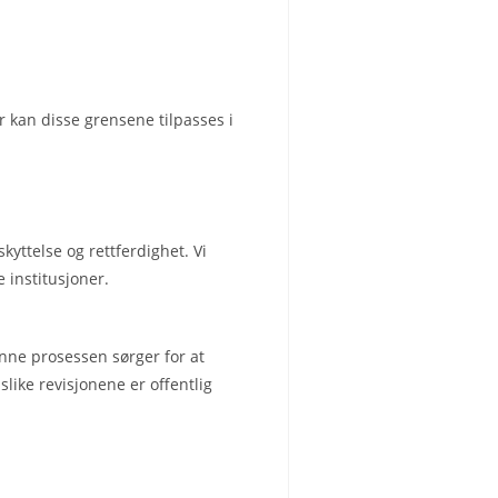
 kan disse grensene tilpasses i
kyttelse og rettferdighet. Vi
 institusjoner.
nne prosessen sørger for at
like revisjonene er offentlig