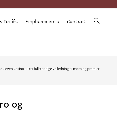
& Tarifs
Emplacements
Contact
>
Seven Casino – Ditt fullstendige veiledning til moro og premier
oro og