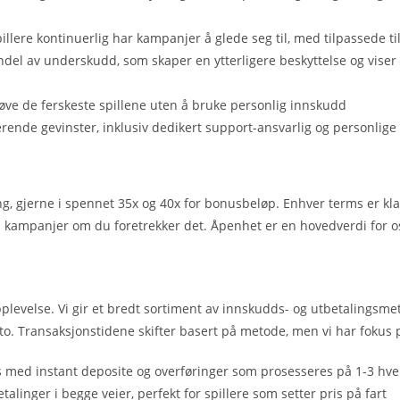
lere kontinuerlig har kampanjer å glede seg til, med tilpassede til
l av underskudd, som skaper en ytterligere beskyttelse og viser a
 prøve de ferskeste spillene uten å bruke personlig innskudd
rende gevinster, inklusiv dedikert support-ansvarlig og personlig
ng, gjerne i spennet 35x og 40x for bonusbeløp. Enhver terms er kla
 kampanjer om du foretrekker det. Åpenhet er en hovedverdi for o
llopplevelse. Vi gir et bredt sortiment av innskudds- og utbetalingsm
ypto. Transaksjonstidene skifter basert på metode, men vi har fokus 
 med instant deposite og overføringer som prosesseres på 1-3 hv
talinger i begge veier, perfekt for spillere som setter pris på fart