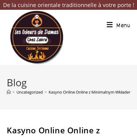
De la cuisine orientale traditionnelle à votre porte !
Menu
Blog
>
Uncategorized
>
Kasyno Online Online z Minimalnym Wkładem 10
Kasyno Online Online z