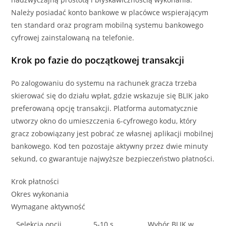
Należy posiadać konto bankowe w placówce wspierającym
ten standard oraz program mobilną systemu bankowego
cyfrowej zainstalowaną na telefonie.
Krok po fazie do początkowej transakcji
Po zalogowaniu do systemu na rachunek gracza trzeba
skierować się do działu wpłat, gdzie wskazuje się BLIK jako
preferowaną opcję transakcji. Platforma automatycznie
utworzy okno do umieszczenia 6-cyfrowego kodu, który
gracz zobowiązany jest pobrać ze własnej aplikacji mobilnej
bankowego. Kod ten pozostaje aktywny przez dwie minuty
sekund, co gwarantuje najwyższe bezpieczeństwo płatności.
Krok płatności
Okres wykonania
Wymagane aktywność
Selekcja opcji
5-10 s.
Wybór BLIK w