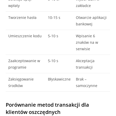
wpłaty
zakładce
Tworzenie hasła
10-15 s
Otwarcie aplikacji
bankowej
Umieszczenie kodu
5-10 s
Wpisanie 6
znaków na w
serwisie
Zaakceptowanie w
5-10 s
Akceptacja
programie
transakcji
Zaksięgowanie
Błyskawiczne
Brak –
środków
samoczynne
Porównanie metod transakcji dla
klientów oszczędnych