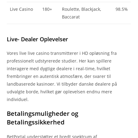
Live Casino
180+
Roulette, Blackjack,
98.5%
Baccarat
Live- Dealer Oplevelser
Vores live live casino transmitterer i HD opløsning fra
professionelt udstyrerede studier. Her kan spillere
interagere med dygtige dealere i real-time, hvilket
frembringer en autentisk atmosfære, der svarer til
landbaserede kasinoer. Vi tilbyder danske dealere på
udvalgte borde, hvilket gør oplevelsen endnu mere
individuel.
Betalingsmuligheder og
Betalingssikkerhed
BetPortal understøtter et bredt spektrum af