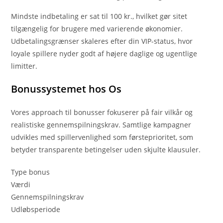
Mindste indbetaling er sat til 100 kr., hvilket gør sitet
tilgængelig for brugere med varierende økonomier.
Udbetalingsgrænser skaleres efter din VIP-status, hvor
loyale spillere nyder godt af højere daglige og ugentlige
limitter.
Bonussystemet hos Os
Vores approach til bonusser fokuserer på fair vilkår og
realistiske gennemspilningskrav. Samtlige kampagner
udvikles med spillervenlighed som førsteprioritet, som
betyder transparente betingelser uden skjulte klausuler.
Type bonus
Værdi
Gennemspilningskrav
Udløbsperiode