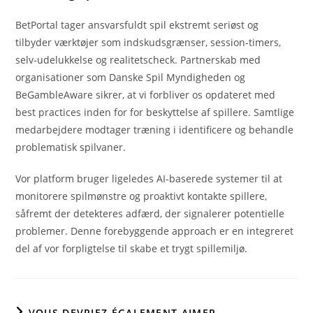
BetPortal tager ansvarsfuldt spil ekstremt seriøst og
tilbyder værktøjer som indskudsgrænser, session-timers,
selv-udelukkelse og realitetscheck. Partnerskab med
organisationer som Danske Spil Myndigheden og
BeGambleAware sikrer, at vi forbliver os opdateret med
best practices inden for for beskyttelse af spillere. Samtlige
medarbejdere modtager træning i identificere og behandle
problematisk spilvaner.
Vor platform bruger ligeledes AI-baserede systemer til at
monitorere spilmønstre og proaktivt kontakte spillere,
såfremt der detekteres adfærd, der signalerer potentielle
problemer. Denne forebyggende approach er en integreret
del af vor forpligtelse til skabe et trygt spillemiljø.
VOUS DEVRIEZ ÉGALEMENT AIMER