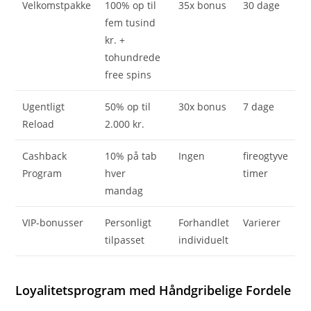
Velkomstpakke
100% op til
35x bonus
30 dage
fem tusind
kr. +
tohundrede
free spins
Ugentligt
50% op til
30x bonus
7 dage
Reload
2.000 kr.
Cashback
10% på tab
Ingen
fireogtyve
Program
hver
timer
mandag
VIP-bonusser
Personligt
Forhandlet
Varierer
tilpasset
individuelt
Loyalitetsprogram med Håndgribelige Fordele