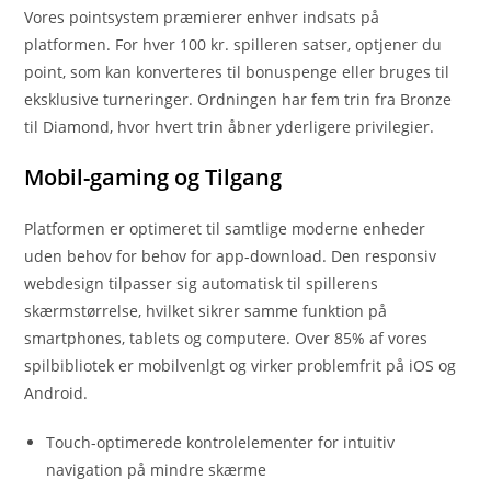
Vores pointsystem præmierer enhver indsats på
platformen. For hver 100 kr. spilleren satser, optjener du
point, som kan konverteres til bonuspenge eller bruges til
eksklusive turneringer. Ordningen har fem trin fra Bronze
til Diamond, hvor hvert trin åbner yderligere privilegier.
Mobil-gaming og Tilgang
Platformen er optimeret til samtlige moderne enheder
uden behov for behov for app-download. Den responsiv
webdesign tilpasser sig automatisk til spillerens
skærmstørrelse, hvilket sikrer samme funktion på
smartphones, tablets og computere. Over 85% af vores
spilbibliotek er mobilvenlgt og virker problemfrit på iOS og
Android.
Touch-optimerede kontrolelementer for intuitiv
navigation på mindre skærme