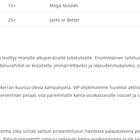
15+
Mega Moolah
25+
Jacks or Better
levittyy monelle alkuperäiselle talletukselle. Ensimmäinen talletus p
. Bonusehdot on kirjoitettu ymmärrettäviksi ja oikeudenmukaisiksi, sik
 kerran kuussa olevia kampanjoita. VIP-ohjelmamme huomioi aktiivis
ä enemmän pelaat, sitä paremmalle kanta-asiakastasolle nouset ja s
lmä, joka siirtää valitun prosenttiluvun häviöistä palautuksena pela
a. Palautusprosentti riippuu pelaajan kanta-asiakastasosta ja voi s