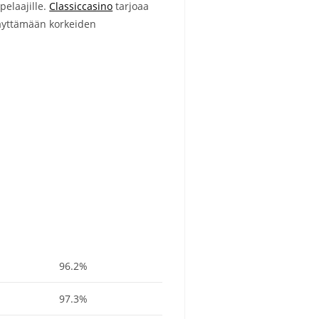
pelaajille.
Classiccasino
tarjoaa
 täyttämään korkeiden
96.2%
97.3%