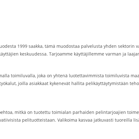
n vuodesta 1999 saakka, tämä muodostaa palvelusta yhden sektorin 
käyttäjien keskuudessa. Tarjoamme käyttäjillemme varman ja laaja
lla toimiluvalla, joka on yhtenä luotettavimmista toimiluvista ma
kalut, joilla asiakkaat kykenevät hallita pelikäyttäytymistään teho
toehtoa, mitkä on tuotettu toimialan parhaiden pelintarjoajien t
ivisista pelituotteistaan. Valikoima kasvaa jatkuvasti tuoreilla lisäy