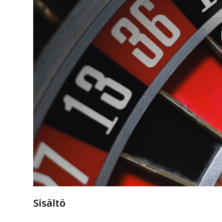
Sisältö