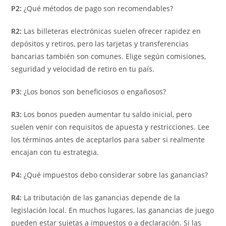
P2:
¿Qué métodos de pago son recomendables?
R2:
Las billeteras electrónicas suelen ofrecer rapidez en
depósitos y retiros, pero las tarjetas y transferencias
bancarias también son comunes. Elige según comisiones,
seguridad y velocidad de retiro en tu país.
P3:
¿Los bonos son beneficiosos o engañosos?
R3:
Los bonos pueden aumentar tu saldo inicial, pero
suelen venir con requisitos de apuesta y restricciones. Lee
los términos antes de aceptarlos para saber si realmente
encajan con tu estrategia.
P4:
¿Qué impuestos debo considerar sobre las ganancias?
R4:
La tributación de las ganancias depende de la
legislación local. En muchos lugares, las ganancias de juego
pueden estar sujetas a impuestos o a declaración. Si las