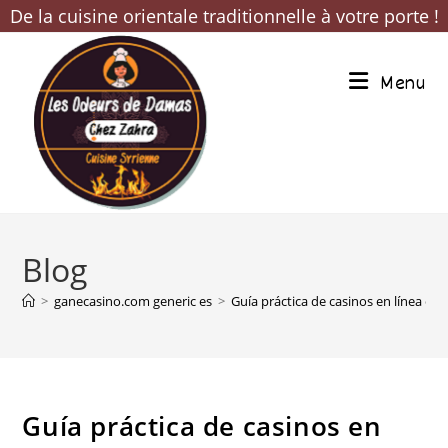
De la cuisine orientale traditionnelle à votre porte !
Menu
Blog
>
ganecasino.com generic es
>
Guía práctica de casinos en línea co
Guía práctica de casinos en