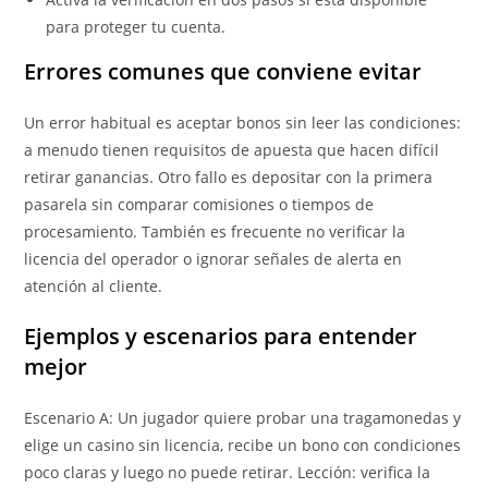
para proteger tu cuenta.
Errores comunes que conviene evitar
Un error habitual es aceptar bonos sin leer las condiciones:
a menudo tienen requisitos de apuesta que hacen difícil
retirar ganancias. Otro fallo es depositar con la primera
pasarela sin comparar comisiones o tiempos de
procesamiento. También es frecuente no verificar la
licencia del operador o ignorar señales de alerta en
atención al cliente.
Ejemplos y escenarios para entender
mejor
Escenario A: Un jugador quiere probar una tragamonedas y
elige un casino sin licencia, recibe un bono con condiciones
poco claras y luego no puede retirar. Lección: verifica la