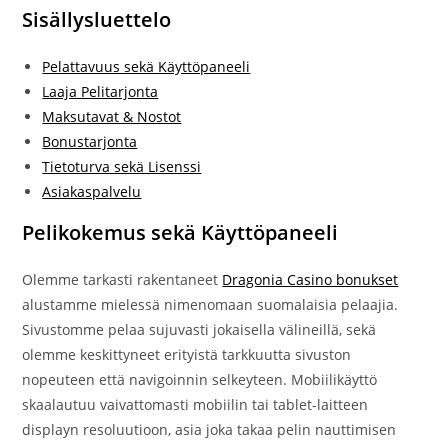
Sisällysluettelo
Pelattavuus sekä Käyttöpaneeli
Laaja Pelitarjonta
Maksutavat & Nostot
Bonustarjonta
Tietoturva sekä Lisenssi
Asiakaspalvelu
Pelikokemus sekä Käyttöpaneeli
Olemme tarkasti rakentaneet
Dragonia Casino bonukset
alustamme mielessä nimenomaan suomalaisia pelaajia.
Sivustomme pelaa sujuvasti jokaisella välineillä, sekä
olemme keskittyneet erityistä tarkkuutta sivuston
nopeuteen että navigoinnin selkeyteen. Mobiilikäyttö
skaalautuu vaivattomasti mobiilin tai tablet-laitteen
displayn resoluutioon, asia joka takaa pelin nauttimisen