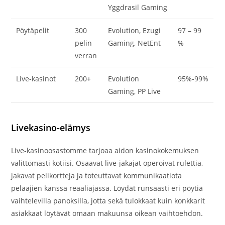
Yggdrasil Gaming
Pöytäpelit
300
Evolution, Ezugi
97 – 99
pelin
Gaming, NetEnt
%
verran
Live-kasinot
200+
Evolution
95%-99%
Gaming, PP Live
Livekasino-elämys
Live-kasinoosastomme tarjoaa aidon kasinokokemuksen
välittömästi kotiisi. Osaavat live-jakajat operoivat rulettia,
jakavat pelikortteja ja toteuttavat kommunikaatiota
pelaajien kanssa reaaliajassa. Löydät runsaasti eri pöytiä
vaihtelevilla panoksilla, jotta sekä tulokkaat kuin konkkarit
asiakkaat löytävät omaan makuunsa oikean vaihtoehdon.