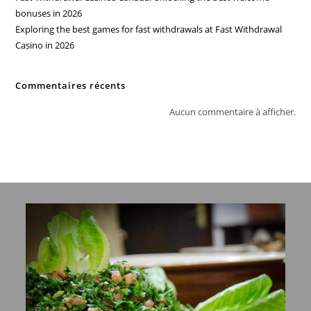
bonuses in 2026
Exploring the best games for fast withdrawals at Fast Withdrawal
Casino in 2026
Commentaires récents
Aucun commentaire à afficher.