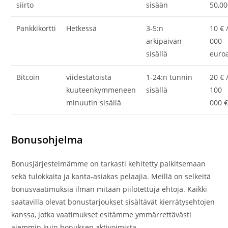
siirto
sisään
50,0
Pankkikortti
Hetkessä
3-5:n
10 € 
arkipäivän
000
sisällä
euro
Bitcoin
viidestätoista
1-24:n tunnin
20 € 
kuuteenkymmeneen
sisällä
100
minuutin sisällä
000 
Bonusohjelma
Bonusjärjestelmämme on tarkasti kehitetty palkitsemaan
sekä tulokkaita ja kanta-asiakas pelaajia. Meillä on selkeitä
bonusvaatimuksia ilman mitään piilotettuja ehtoja. Kaikki
saatavilla olevat bonustarjoukset sisältävät kierrätysehtojen
kanssa, jotka vaatimukset esitämme ymmärrettävästi
aiemmin kuin bonuksen aktivoimista.