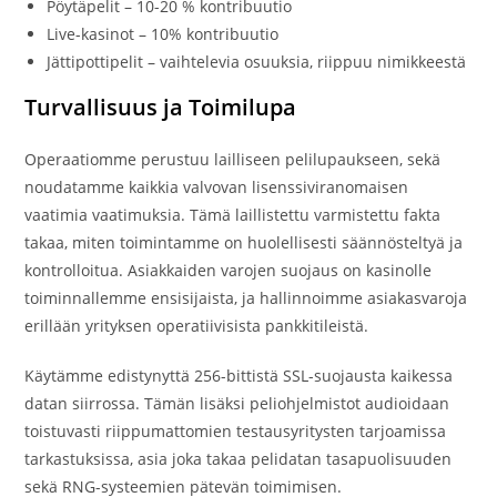
Pöytäpelit – 10-20 % kontribuutio
Live-kasinot – 10% kontribuutio
Jättipottipelit – vaihtelevia osuuksia, riippuu nimikkeestä
Turvallisuus ja Toimilupa
Operaatiomme perustuu lailliseen pelilupaukseen, sekä
noudatamme kaikkia valvovan lisenssiviranomaisen
vaatimia vaatimuksia. Tämä laillistettu varmistettu fakta
takaa, miten toimintamme on huolellisesti säännösteltyä ja
kontrolloitua. Asiakkaiden varojen suojaus on kasinolle
toiminnallemme ensisijaista, ja hallinnoimme asiakasvaroja
erillään yrityksen operatiivisista pankkitileistä.
Käytämme edistynyttä 256-bittistä SSL-suojausta kaikessa
datan siirrossa. Tämän lisäksi peliohjelmistot audioidaan
toistuvasti riippumattomien testausyritysten tarjoamissa
tarkastuksissa, asia joka takaa pelidatan tasapuolisuuden
sekä RNG-systeemien pätevän toimimisen.