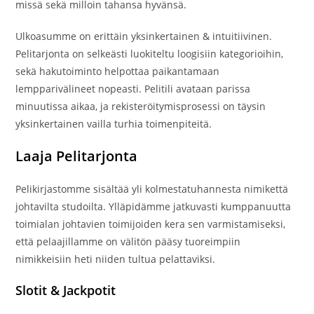
missä sekä milloin tahansa hyvänsä.
Ulkoasumme on erittäin yksinkertainen & intuitiivinen.
Pelitarjonta on selkeästi luokiteltu loogisiin kategorioihin,
sekä hakutoiminto helpottaa paikantamaan
lempparivälineet nopeasti. Pelitili avataan parissa
minuutissa aikaa, ja rekisteröitymisprosessi on täysin
yksinkertainen vailla turhia toimenpiteitä.
Laaja Pelitarjonta
Pelikirjastomme sisältää yli kolmestatuhannesta nimikettä
johtavilta studoilta. Ylläpidämme jatkuvasti kumppanuutta
toimialan johtavien toimijoiden kera sen varmistamiseksi,
että pelaajillamme on välitön pääsy tuoreimpiin
nimikkeisiin heti niiden tultua pelattaviksi.
Slotit & Jackpotit