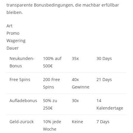
transparente Bonusbedingungen, die machbar erfüllbar
bleiben.
Art
Promo
Wagering
Dauer
Neukunden-
100% auf
35x
30 Days
Bonus
500€
Free Spins
200 Free
40x
21 Days
Spins
Gewinne
Aufladebonus
50% zu
30x
14
250€
Kalendertage
Geld-zurück
10% jede
Keine
7 Days
Woche