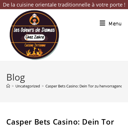
De la cuisine orientale traditionnelle à votre porte !
Menu
Blog
>
Uncategorized
>
Casper Bets Casino: Dein Tor zu hervorragendem
Casper Bets Casino: Dein Tor