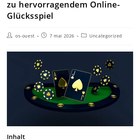
zu hervorragendem Online-
Glücksspiel
os-ouest
7 mai 2026
Uncategorized
Inhalt