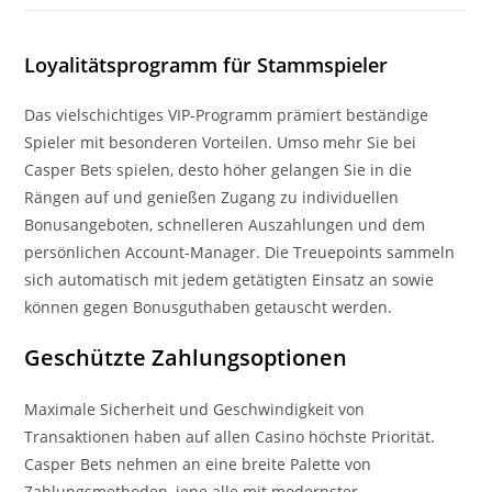
Loyalitätsprogramm für Stammspieler
Das vielschichtiges VIP-Programm prämiert beständige
Spieler mit besonderen Vorteilen. Umso mehr Sie bei
Casper Bets spielen, desto höher gelangen Sie in die
Rängen auf und genießen Zugang zu individuellen
Bonusangeboten, schnelleren Auszahlungen und dem
persönlichen Account-Manager. Die Treuepoints sammeln
sich automatisch mit jedem getätigten Einsatz an sowie
können gegen Bonusguthaben getauscht werden.
Geschützte Zahlungsoptionen
Maximale Sicherheit und Geschwindigkeit von
Transaktionen haben auf allen Casino höchste Priorität.
Casper Bets nehmen an eine breite Palette von
Zahlungsmethoden, jene alle mit modernster