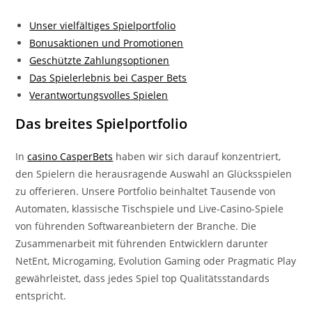
Unser vielfältiges Spielportfolio
Bonusaktionen und Promotionen
Geschützte Zahlungsoptionen
Das Spielerlebnis bei Casper Bets
Verantwortungsvolles Spielen
Das breites Spielportfolio
In
casino CasperBets
haben wir sich darauf konzentriert,
den Spielern die herausragende Auswahl an Glücksspielen
zu offerieren. Unsere Portfolio beinhaltet Tausende von
Automaten, klassische Tischspiele und Live-Casino-Spiele
von führenden Softwareanbietern der Branche. Die
Zusammenarbeit mit führenden Entwicklern darunter
NetEnt, Microgaming, Evolution Gaming oder Pragmatic Play
gewährleistet, dass jedes Spiel top Qualitätsstandards
entspricht.