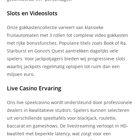
Slots en Videoslots
Onze gokkastencollectie varieert van klassieke
fruitautomaten met 3 rollen tot complexe video gokkasten
met rijke bonusfuncties. Populaire titels zoals Book of Ra,
Starburst en Gonzo’s Quest aantrekken dagelijks vele
spelers. Voor jackpotjagers bieden wij progressieve slots
waarbij jackpots regelmatig oplopen tot ruim dan een
miljoen euro.
Live Casino Ervaring
Ons live speelcasino wordt ondersteund door professionele
dealers in kwalitatieve studio’s. Spelers kunnen selecteren
uit verschillende speeltafels voor blackjack, roulette,
baccarat en gameshows. De livestreaming verloopt in HD-
kwaliteit met beperkte latency, wat zorgt voor een