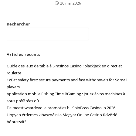
26 mai 2026
Rechercher
RECHERCHER
Articles récents
Guide des jeux de table à Simsinos Casino : blackjack en direct et
roulette
1xBet safety first: secure payments and fast withdrawals for Somali
players
Application mobile Fishing Time BGaming : jouez à vos machines à
sous préférées où
De meest waardevolle promoties bij SpinBoss Casino in 2026
Hogyan érdemes kihasználni a Magyar Online Casino üdvözlő
bónuszait?