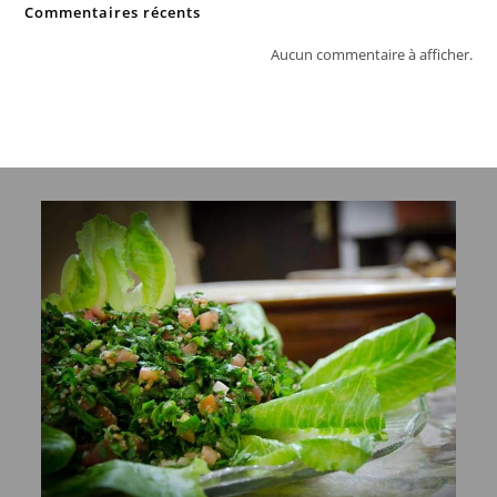
Commentaires récents
Aucun commentaire à afficher.