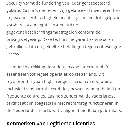
Security vormt de fundering van ieder gerespecteerd
goksite. Casino’s die recent zijn gelanceerd investeren fors
in geavanceerde veiligheidsmaatregelen, met inbegrip van
256-bits SSL-encryptie, 2FA en strikte
gegevensbeschermingsmaatregelen conform de
privacywetgeving. Deze technische garanties vrijwaren
gebruikersdata en geldelijke betalingen tegen onbevoegde
access.
Licentieverstrekking door de Kansspelautoriteit blijft
essentieel voor legale operaties op Nederland. Dit
regulerend orgaan legt strenge criteria aan operators,
inclusief transparante condities, bewust gaming-beleid en
frequente controles. Casino’s zonder valide vaderlandse
certificaat zijn toegestaan niet rechtmatig functioneren in
de Nederlandse markt, wat veiligheid biedt aan gebruikers.
Kenmerken van Legitieme Licenties