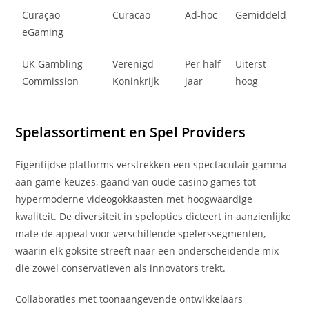
Curaçao
Curacao
Ad-hoc
Gemiddeld
eGaming
UK Gambling
Verenigd
Per half
Uiterst
Commission
Koninkrijk
jaar
hoog
Spelassortiment en Spel Providers
Eigentijdse platforms verstrekken een spectaculair gamma
aan game-keuzes, gaand van oude casino games tot
hypermoderne videogokkaasten met hoogwaardige
kwaliteit. De diversiteit in spelopties dicteert in aanzienlijke
mate de appeal voor verschillende spelerssegmenten,
waarin elk goksite streeft naar een onderscheidende mix
die zowel conservatieven als innovators trekt.
Collaboraties met toonaangevende ontwikkelaars