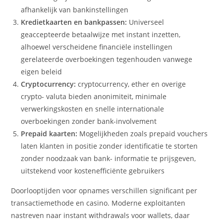
afhankelijk van bankinstellingen
Kredietkaarten en bankpassen:
Universeel
geaccepteerde betaalwijze met instant inzetten,
alhoewel verscheidene financiële instellingen
gerelateerde overboekingen tegenhouden vanwege
eigen beleid
Cryptocurrency:
cryptocurrency, ether en overige
crypto- valuta bieden anonimiteit, minimale
verwerkingskosten en snelle internationale
overboekingen zonder bank-involvement
Prepaid kaarten:
Mogelijkheden zoals prepaid vouchers
laten klanten in positie zonder identificatie te storten
zonder noodzaak van bank- informatie te prijsgeven,
uitstekend voor kostenefficiënte gebruikers
Doorlooptijden voor opnames verschillen significant per
transactiemethode en casino. Moderne exploitanten
nastreven naar instant withdrawals voor wallets, daar