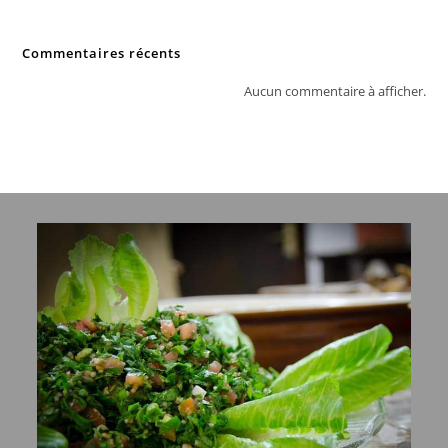
Commentaires récents
Aucun commentaire à afficher.