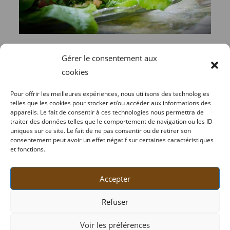
Gérer le consentement aux
Issue d'une histoire longue et riche, la
cookies
cuisine syrienne est un mélange
Pour offrir les meilleures expériences, nous utilisons des technologies
d'influences perses, turques et
telles que les cookies pour stocker et/ou accéder aux informations des
appareils. Le fait de consentir à ces technologies nous permettra de
libanaises
traiter des données telles que le comportement de navigation ou les ID
uniques sur ce site. Le fait de ne pas consentir ou de retirer son
consentement peut avoir un effet négatif sur certaines caractéristiques
et fonctions.
Où nous trouver :
Accepter
Marché de St Jacques de la Lande
Refuser
Marché de Vern sur Seiche
Voir les préférences