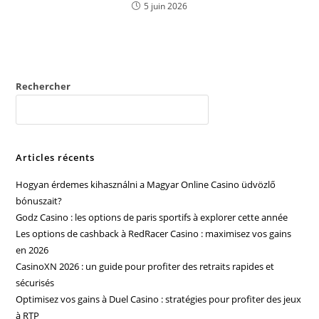
5 juin 2026
Rechercher
RECHERCHER
Articles récents
Hogyan érdemes kihasználni a Magyar Online Casino üdvözlő
bónuszait?
Godz Casino : les options de paris sportifs à explorer cette année
Les options de cashback à RedRacer Casino : maximisez vos gains
en 2026
CasinoXN 2026 : un guide pour profiter des retraits rapides et
sécurisés
Optimisez vos gains à Duel Casino : stratégies pour profiter des jeux
à RTP