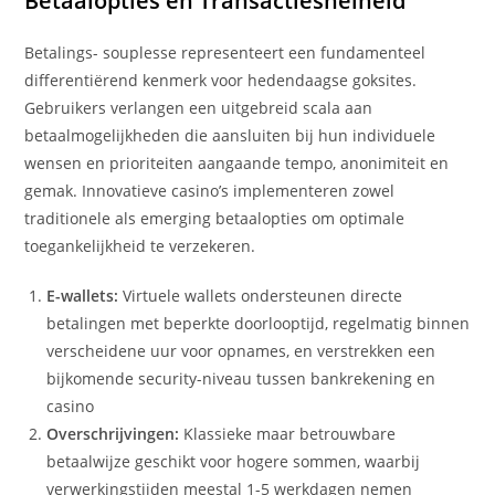
Betaalopties en Transactiesnelheid
Betalings- souplesse representeert een fundamenteel
differentiërend kenmerk voor hedendaagse goksites.
Gebruikers verlangen een uitgebreid scala aan
betaalmogelijkheden die aansluiten bij hun individuele
wensen en prioriteiten aangaande tempo, anonimiteit en
gemak. Innovatieve casino’s implementeren zowel
traditionele als emerging betaalopties om optimale
toegankelijkheid te verzekeren.
E-wallets:
Virtuele wallets ondersteunen directe
betalingen met beperkte doorlooptijd, regelmatig binnen
verscheidene uur voor opnames, en verstrekken een
bijkomende security-niveau tussen bankrekening en
casino
Overschrijvingen:
Klassieke maar betrouwbare
betaalwijze geschikt voor hogere sommen, waarbij
verwerkingstijden meestal 1-5 werkdagen nemen