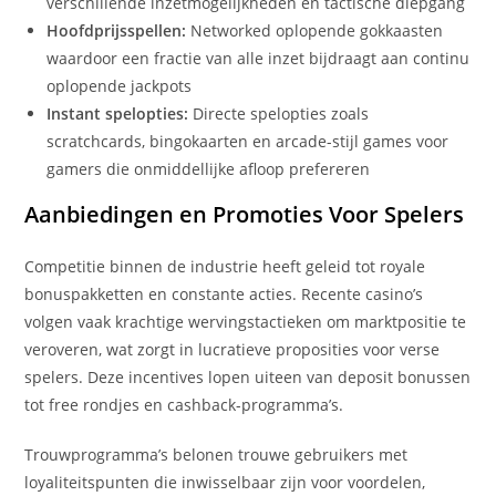
verschillende inzetmogelijkheden en tactische diepgang
Hoofdprijsspellen:
Networked oplopende gokkaasten
waardoor een fractie van alle inzet bijdraagt aan continu
oplopende jackpots
Instant spelopties:
Directe spelopties zoals
scratchcards, bingokaarten en arcade-stijl games voor
gamers die onmiddellijke afloop prefereren
Aanbiedingen en Promoties Voor Spelers
Competitie binnen de industrie heeft geleid tot royale
bonuspakketten en constante acties. Recente casino’s
volgen vaak krachtige wervingstactieken om marktpositie te
veroveren, wat zorgt in lucratieve proposities voor verse
spelers. Deze incentives lopen uiteen van deposit bonussen
tot free rondjes en cashback-programma’s.
Trouwprogramma’s belonen trouwe gebruikers met
loyaliteitspunten die inwisselbaar zijn voor voordelen,