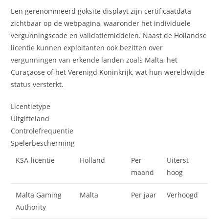
Een gerenommeerd goksite displayt zijn certificaatdata
zichtbaar op de webpagina, waaronder het individuele
vergunningscode en validatiemiddelen. Naast de Hollandse
licentie kunnen exploitanten ook bezitten over
vergunningen van erkende landen zoals Malta, het
Curaçaose of het Verenigd Koninkrijk, wat hun wereldwijde
status versterkt.
Licentietype
Uitgifteland
Controlefrequentie
Spelerbescherming
KSA-licentie
Holland
Per
Uiterst
maand
hoog
Malta Gaming
Malta
Per jaar
Verhoogd
Authority