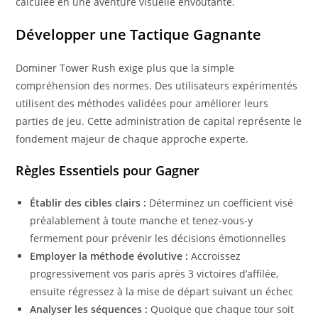
calculée en une aventure visuelle envoûtante.
Développer une Tactique Gagnante
Dominer Tower Rush exige plus que la simple
compréhension des normes. Des utilisateurs expérimentés
utilisent des méthodes validées pour améliorer leurs
parties de jeu. Cette administration de capital représente le
fondement majeur de chaque approche experte.
Règles Essentiels pour Gagner
Établir des cibles clairs :
Déterminez un coefficient visé
préalablement à toute manche et tenez-vous-y
fermement pour prévenir les décisions émotionnelles
Employer la méthode évolutive :
Accroissez
progressivement vos paris après 3 victoires d’affilée,
ensuite régressez à la mise de départ suivant un échec
Analyser les séquences :
Quoique que chaque tour soit