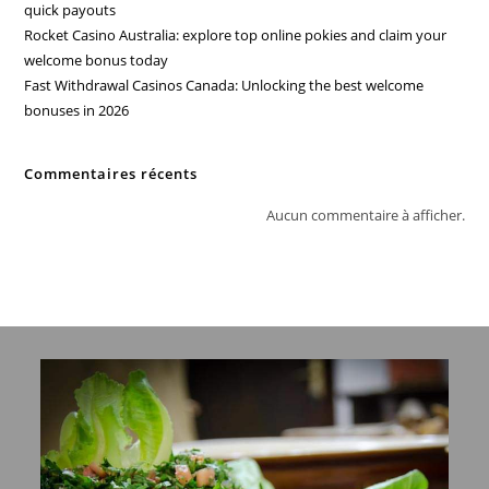
quick payouts
Rocket Casino Australia: explore top online pokies and claim your
welcome bonus today
Fast Withdrawal Casinos Canada: Unlocking the best welcome
bonuses in 2026
Commentaires récents
Aucun commentaire à afficher.