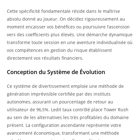
Cette spécificité fondamentale réside dans le maîtrise
absolu donné au joueur. On décidez rigoureusement au
moment encaisser vos bénéfices ou poursuivre l’ascension
vers des coefficients plus élevés. Une démarche dynamique
transforme toute session en une aventure individualisée où
vos compétences en gestion du risque établissent
directement vos résultats financiers.
Conception du Système de Évolution
Ce système de divertissement emploie une méthode de
génération imprévisible certifiée par des instituts
autonomes, assurant un pourcentage de retour au
utilisateur de 96,5%. Ledit taux contrôlé place Tower Rush
au sein de les alternatives les très profitables du domaine
présent. La configuration ascendante représente votre
avancement économique, transformant une méthode