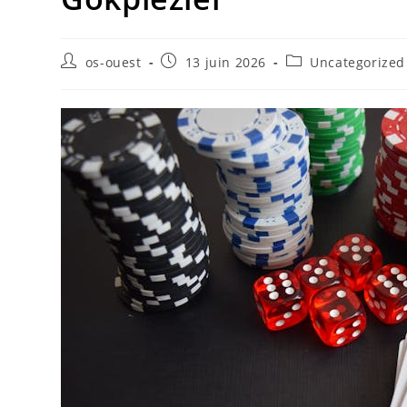
os-ouest
13 juin 2026
Uncategorized