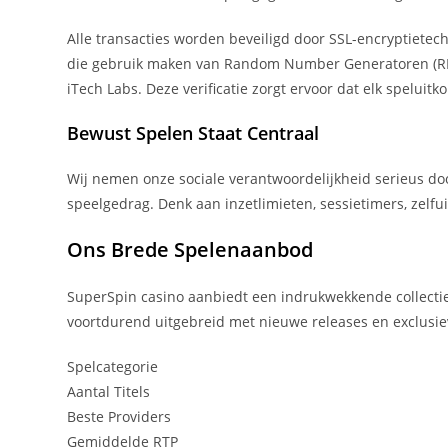
Alle transacties worden beveiligd door SSL-encryptietec
die gebruik maken van Random Number Generatoren (RNG
iTech Labs. Deze verificatie zorgt ervoor dat elk speluitk
Bewust Spelen Staat Centraal
Wij nemen onze sociale verantwoordelijkheid serieus d
speelgedrag. Denk aan inzetlimieten, sessietimers, zelfui
Ons Brede Spelenaanbod
SuperSpin casino aanbiedt een indrukwekkende collecti
voortdurend uitgebreid met nieuwe releases en exclusieve
Spelcategorie
Aantal Titels
Beste Providers
Gemiddelde RTP