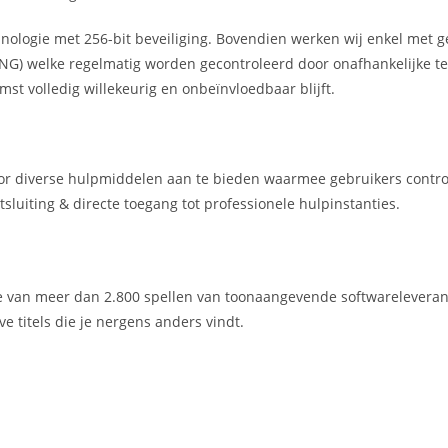
hnologie met 256-bit beveiliging. Bovendien werken wij enkel met g
) welke regelmatig worden gecontroleerd door onafhankelijke te
omst volledig willekeurig en onbeïnvloedbaar blijft.
oor diverse hulpmiddelen aan te bieden waarmee gebruikers cont
tsluiting & directe toegang tot professionele hulpinstanties.
e van meer dan 2.800 spellen van toonaangevende softwarelevera
 titels die je nergens anders vindt.