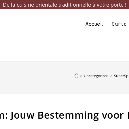
De la cuisine orientale traditionnelle à votre porte !
Accueil
Carte 
>
Uncategorized
>
SuperSp
m: Jouw Bestemming voor