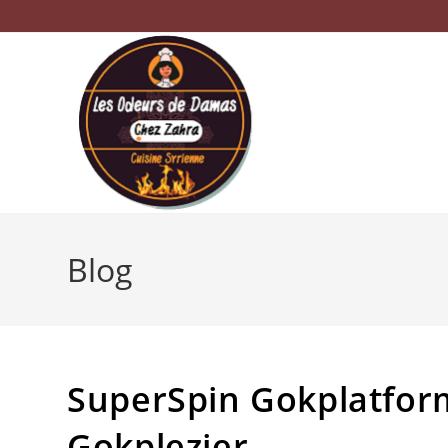
Blog
SuperSpin Gokplatfor
Gokplezier