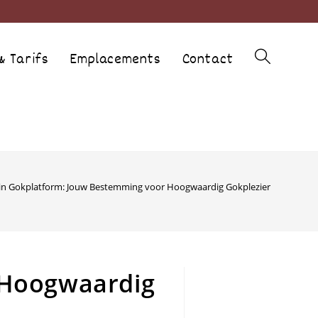
& Tarifs
Emplacements
Contact
in Gokplatform: Jouw Bestemming voor Hoogwaardig Gokplezier
 Hoogwaardig