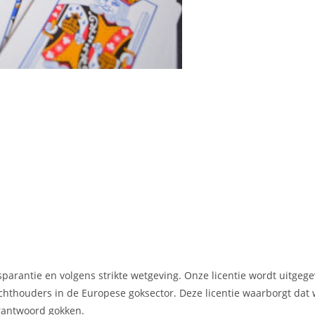
parantie en volgens strikte wetgeving. Onze licentie wordt uitge
chthouders in de Europese goksector. Deze licentie waarborgt dat 
rantwoord gokken.