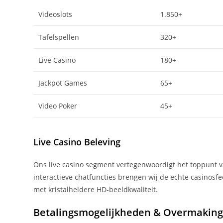
Videoslots
1.850+
Tafelspellen
320+
Live Casino
180+
Jackpot Games
65+
Video Poker
45+
Live Casino Beleving
Ons live casino segment vertegenwoordigt het toppunt 
interactieve chatfuncties brengen wij de echte casinosfe
met kristalheldere HD-beeldkwaliteit.
Betalingsmogelijkheden & Overmakin