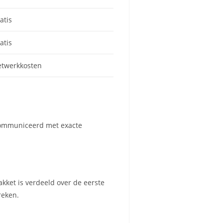
atis
atis
twerkkosten
ecommuniceerd met exacte
kket is verdeeld over de eerste
reken.