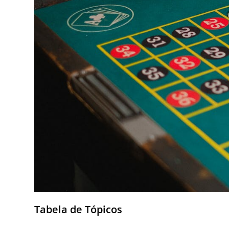
Tabela de Tópicos