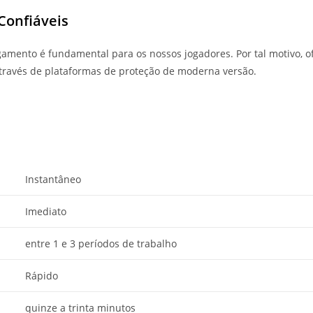
Confiáveis
mento é fundamental para os nossos jogadores. Por tal motivo, of
través de plataformas de proteção de moderna versão.
Instantâneo
Imediato
entre 1 e 3 períodos de trabalho
Rápido
quinze a trinta minutos