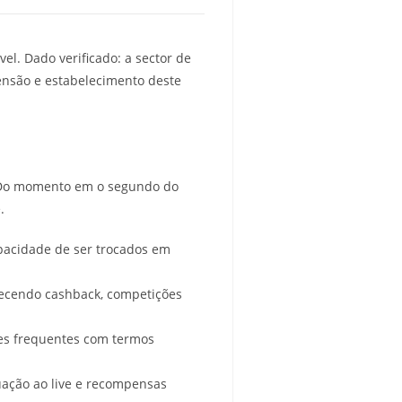
el. Dado verificado: a sector de
ensão e estabelecimento deste
. Do momento em o segundo do
.
pacidade de ser trocados em
recendo cashback, competições
res frequentes com termos
uação ao live e recompensas