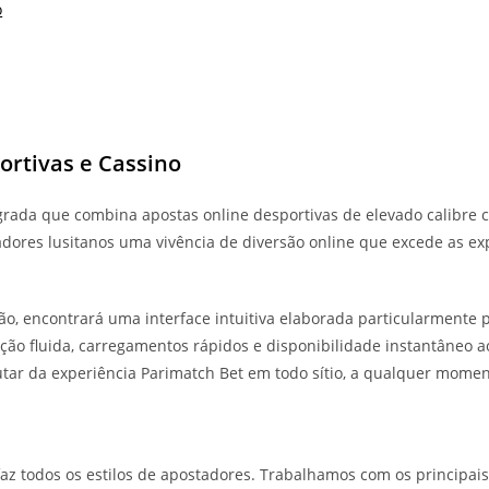
o
ortivas e Cassino
grada que combina apostas online desportivas de elevado calibre 
dores lusitanos uma vivência de diversão online que excede as e
 encontrará uma interface intuitiva elaborada particularmente par
ação fluida, carregamentos rápidos e disponibilidade instantâneo a
rutar da experiência Parimatch Bet em todo sítio, a qualquer momen
faz todos os estilos de apostadores. Trabalhamos com os principai