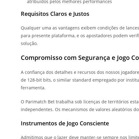
atribuídos pelos melhores performances
Requisitos Claros e Justos
Qualquer uma as vantagens exibem condições de lances e
para presente plataforma, e os apostadores podem verif
solução.
Compromisso com Segurança e Jogo Co
A confiança dos detalhes e recursos dos nossos jogador
de 128-bit bits, o similar standard empregado por insti
ferramenta.
O Parimatch Bet trabalha sob licenças de territórios est
independentes. Os mecanismos de valores aleatórios do
Instrumentos de Jogo Consciente
Admitimos que o lazer deve manter-se sempre nos limite