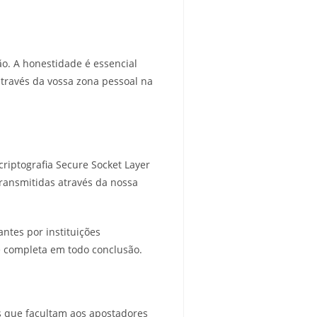
o. A honestidade é essencial
través da vossa zona pessoal na
riptografia Secure Socket Layer
transmitidas através da nossa
ntes por instituições
e completa em todo conclusão.
as que facultam aos apostadores