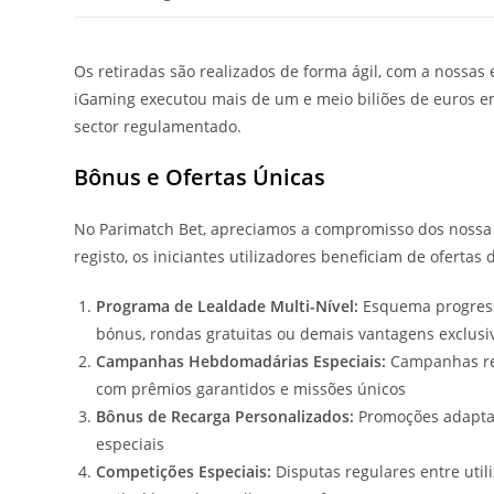
Os retiradas são realizados de forma ágil, com a nossas e
iGaming executou mais de um e meio biliões de euros e
sector regulamentado.
Bônus e Ofertas Únicas
No Parimatch Bet, apreciamos a compromisso dos nossa
registo, os iniciantes utilizadores beneficiam de oferta
Programa de Lealdade Multi-Nível:
Esquema progress
bónus, rondas gratuitas ou demais vantagens exclusi
Campanhas Hebdomadárias Especiais:
Campanhas ren
com prêmios garantidos e missões únicos
Bônus de Recarga Personalizados:
Promoções adaptada
especiais
Competições Especiais:
Disputas regulares entre uti