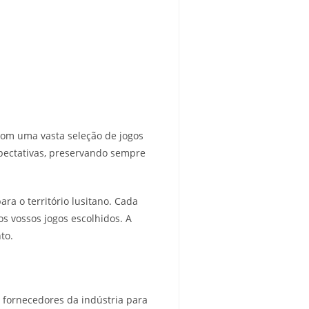
com uma vasta seleção de jogos
xpectativas, preservando sempre
a o território lusitano. Cada
os vossos jogos escolhidos. A
to.
s fornecedores da indústria para