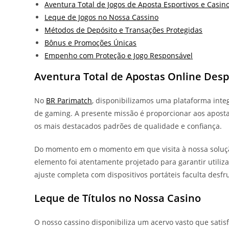
Aventura Total de Jogos de Aposta Esportivos e Casin
Leque de Jogos no Nossa Cassino
Métodos de Depósito e Transações Protegidas
Bônus e Promoções Únicas
Empenho com Proteção e Jogo Responsável
Aventura Total de Apostas Online Desp
No
BR Parimatch
, disponibilizamos uma plataforma inte
de gaming. A presente missão é proporcionar aos aposta
os mais destacados padrões de qualidade e confiança.
Do momento em o momento em que visita à nossa solução,
elemento foi atentamente projetado para garantir utiliz
ajuste completa com dispositivos portáteis faculta desf
Leque de Títulos no Nossa Casino
O nosso cassino disponibiliza um acervo vasto que satis