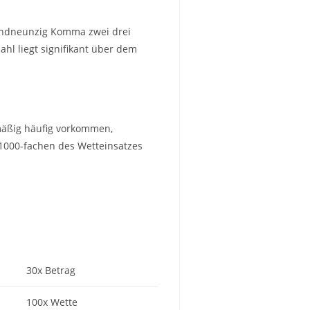
sundneunzig Komma zwei drei
ahl liegt signifikant über dem
smäßig häufig vorkommen,
1000-fachen des Wetteinsatzes
30x Betrag
100x Wette