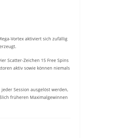
a-Vortex aktiviert sich zufällig
erzeugt.
ier Scatter-Zeichen 15 Free Spins
ktoren aktiv sowie können niemals
i jeder Session ausgelöst werden,
ießlich früheren Maximalgewinnen