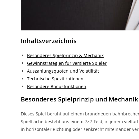
Inhaltsverzeichnis
Besonderes Spielprinzip & Mechanik
Gewinnstrategien für versierte Spieler
Auszahlungsquoten und Volatilität
Technische Spezifikationen
Besondere Bonusfunktionen
Besonderes Spielprinzip und Mechanik
Dieses Spiel beruht auf einem brandneuen bahnbrechenden
Spielfläche besteht aus einem 7×7-Feld, in jenem vielf
in horizontaler Richtung oder senkrecht miteinander verk