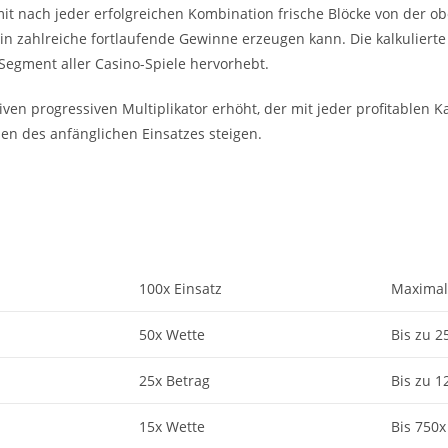
it nach jeder erfolgreichen Kombination frische Blöcke von der ob
n zahlreiche fortlaufende Gewinne erzeugen kann. Die kalkulierte R
Segment aller Casino-Spiele hervorhebt.
en progressiven Multiplikator erhöht, der mit jeder profitablen K
en des anfänglichen Einsatzes steigen.
100x Einsatz
Maximal
50x Wette
Bis zu 2
25x Betrag
Bis zu 1
15x Wette
Bis 750x