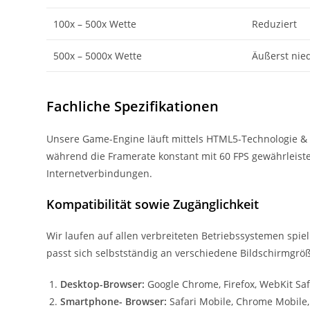
100x – 500x Wette
Reduziert
500x – 5000x Wette
Äußerst nie
Fachliche Spezifikationen
Unsere Game-Engine läuft mittels HTML5-Technologie & i
während die Framerate konstant mit 60 FPS gewährleistet
Internetverbindungen.
Kompatibilität sowie Zugänglichkeit
Wir laufen auf allen verbreiteten Betriebssystemen spi
passt sich selbstständig an verschiedene Bildschirmgröß
Desktop-Browser:
Google Chrome, Firefox, WebKit Saf
Smartphone- Browser:
Safari Mobile, Chrome Mobile