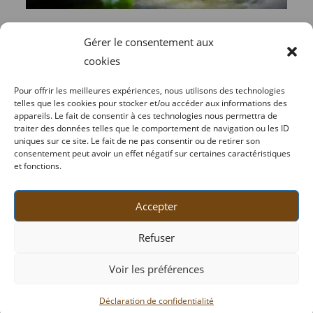
Gérer le consentement aux
Issue d'une histoire longue et riche, la
cookies
cuisine syrienne est un mélange
Pour offrir les meilleures expériences, nous utilisons des technologies
d'influences perses, turques et
telles que les cookies pour stocker et/ou accéder aux informations des
appareils. Le fait de consentir à ces technologies nous permettra de
libanaises
traiter des données telles que le comportement de navigation ou les ID
uniques sur ce site. Le fait de ne pas consentir ou de retirer son
consentement peut avoir un effet négatif sur certaines caractéristiques
et fonctions.
Où nous trouver :
Accepter
Marché de St Jacques de la Lande
Refuser
Marché de Vern sur Seiche
Voir les préférences
Déclaration de confidentialité
Copyright 2022 - 2026 Foodtruck Oriental à Rennes |
Mentions légales