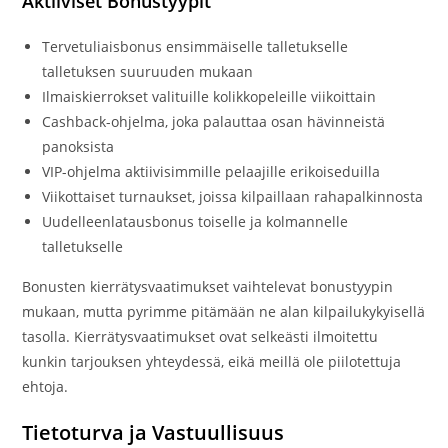
Aktiiviset Bonustyypit
Tervetuliaisbonus ensimmäiselle talletukselle
talletuksen suuruuden mukaan
Ilmaiskierrokset valituille kolikkopeleille viikoittain
Cashback-ohjelma, joka palauttaa osan hävinneistä
panoksista
VIP-ohjelma aktiivisimmille pelaajille erikoiseduilla
Viikottaiset turnaukset, joissa kilpaillaan rahapalkinnosta
Uudelleenlatausbonus toiselle ja kolmannelle
talletukselle
Bonusten kierrätysvaatimukset vaihtelevat bonustyypin
mukaan, mutta pyrimme pitämään ne alan kilpailukykyisellä
tasolla. Kierrätysvaatimukset ovat selkeästi ilmoitettu
kunkin tarjouksen yhteydessä, eikä meillä ole piilotettuja
ehtoja.
Tietoturva ja Vastuullisuus