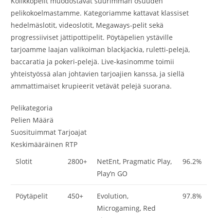
Kolikkopelit muodostavat suurimman osuuden
pelikokoelmastamme. Kategoriamme kattavat klassiset
hedelmäslotit, videoslotit, Megaways-pelit sekä
progressiiviset jättipottipelit. Pöytäpelien ystäville
tarjoamme laajan valikoiman blackjackia, ruletti-pelejä,
baccaratia ja pokeri-pelejä. Live-kasinomme toimii
yhteistyössä alan johtavien tarjoajien kanssa, ja siellä
ammattimaiset krupieerit vetävät pelejä suorana.
Pelikategoria
Pelien Määrä
Suosituimmat Tarjoajat
Keskimääräinen RTP
Slotit
2800+
NetEnt, Pragmatic Play,
96.2%
Play’n GO
Pöytäpelit
450+
Evolution,
97.8%
Microgaming, Red