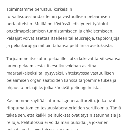
Toimintamme perustuu korkeisiin
turvallisuusstandardeihin ja vastuullisen pelaamisen
periaatteisiin. Meillä on käytössä edistyneet työkalut
ongelmapelaamisen tunnistamiseen ja ehkäisemiseen.
Pelaajat voivat asettaa itselleen talletusrajoja, tappiorajoja
ja peliaikarajoja milloin tahansa pelitilinsä asetuksista.
Tarjoamme itsesulun pelaajille, jotka kokevat tarvitsevansa
tauon pelaamisesta. Itsesulku voidaan asettaa
määräaikaiseksi tai pysyväksi. Yhteistyössä vastuullisen
pelaamisen organisaatioiden kanssa tarjoamme tukea ja
ohjausta pelaajille, jotka kärsivät peliongelmista.
Kasinomme käyttää satunnaisgeneraattoreita, jotka ovat
riippumattomien testauslaboratorioiden sertifioimia. Tämä
takaa sen, että kaikki pelitulokset ovat täysin satunnaisia ja
reiluja. Pelituloksia ei voida manipuloida, ja jokainen
pelaaja on tasavertaisessa asemassa.