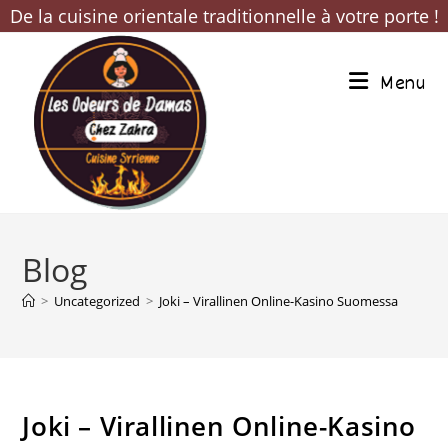
De la cuisine orientale traditionnelle à votre porte !
Menu
Blog
>
Uncategorized
>
Joki – Virallinen Online-Kasino Suomessa
Joki – Virallinen Online-Kasino