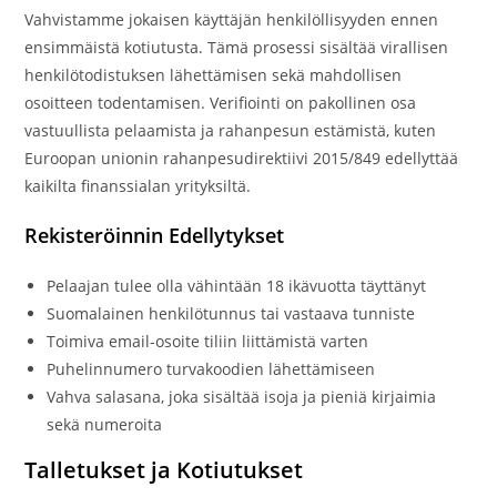
Vahvistamme jokaisen käyttäjän henkilöllisyyden ennen
ensimmäistä kotiutusta. Tämä prosessi sisältää virallisen
henkilötodistuksen lähettämisen sekä mahdollisen
osoitteen todentamisen. Verifiointi on pakollinen osa
vastuullista pelaamista ja rahanpesun estämistä, kuten
Euroopan unionin rahanpesudirektiivi 2015/849 edellyttää
kaikilta finanssialan yrityksiltä.
Rekisteröinnin Edellytykset
Pelaajan tulee olla vähintään 18 ikävuotta täyttänyt
Suomalainen henkilötunnus tai vastaava tunniste
Toimiva email-osoite tiliin liittämistä varten
Puhelinnumero turvakoodien lähettämiseen
Vahva salasana, joka sisältää isoja ja pieniä kirjaimia
sekä numeroita
Talletukset ja Kotiutukset