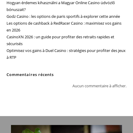
Hogyan érdemes kihasználni a Magyar Online Casino üdvözlő
bónuszait?
Godz Casino : les options de paris sportifs à explorer cette année
Les options de cashback à RedRacer Casino : maximisez vos gains
en 2026
CasinoXN 2026 : un guide pour profiter des retraits rapides et
sécurisés
Optimisez vos gains à Duel Casino : stratégies pour profiter des jeux
à RTP
Commentaires récents
Aucun commentaire à afficher.