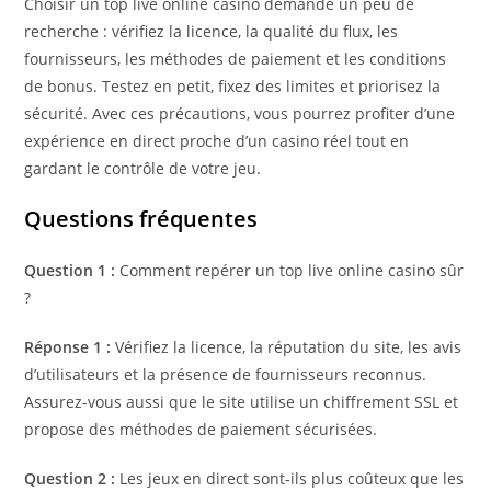
Choisir un top live online casino demande un peu de
recherche : vérifiez la licence, la qualité du flux, les
fournisseurs, les méthodes de paiement et les conditions
de bonus. Testez en petit, fixez des limites et priorisez la
sécurité. Avec ces précautions, vous pourrez profiter d’une
expérience en direct proche d’un casino réel tout en
gardant le contrôle de votre jeu.
Questions fréquentes
Question 1 :
Comment repérer un top live online casino sûr
?
Réponse 1 :
Vérifiez la licence, la réputation du site, les avis
d’utilisateurs et la présence de fournisseurs reconnus.
Assurez-vous aussi que le site utilise un chiffrement SSL et
propose des méthodes de paiement sécurisées.
Question 2 :
Les jeux en direct sont-ils plus coûteux que les