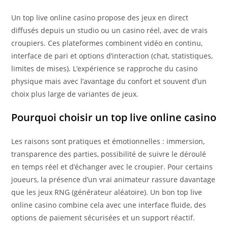
Un top live online casino propose des jeux en direct
diffusés depuis un studio ou un casino réel, avec de vrais
croupiers. Ces plateformes combinent vidéo en continu,
interface de pari et options d’interaction (chat, statistiques,
limites de mises). L’expérience se rapproche du casino
physique mais avec l’avantage du confort et souvent d’un
choix plus large de variantes de jeux.
Pourquoi choisir un top live online casino
Les raisons sont pratiques et émotionnelles : immersion,
transparence des parties, possibilité de suivre le déroulé
en temps réel et d’échanger avec le croupier. Pour certains
joueurs, la présence d’un vrai animateur rassure davantage
que les jeux RNG (générateur aléatoire). Un bon top live
online casino combine cela avec une interface fluide, des
options de paiement sécurisées et un support réactif.