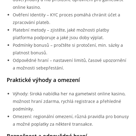
online kasino.
Ověření Identity – KYC proces pomáhá chránit účet a
zpracování plateb.
Platební metody – zjistěte, jaké možnosti platby
platforma podporuje a jaké jsou doby výplat.
Podmínky bonusů – pročtěte si protočení, min. sázky a
platnost bonusů.
Odpovědné hraní – nastavení limitů, časové upozornění
a možnosti sebepřestání.
Praktické výhody a omezení
Výhody: široká nabídka her na gametwist online kasino,
možnost hraní zdarma, rychlá registrace a přehledné
podmínky.
Omezení: regionální omezení, různá pravidla pro bonusy
a možné poplatky za některé transakce.