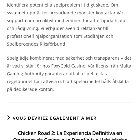
identifiera potentiella spelproblem i tidigt skede. Om
systemet upptäcker oroväckande mönster kontaktar vårt
supportteam proaktivt medlemmen för att erbjuda hjälp
och rådgivning. Vi erbjuder även direktlänkar till
professionell hjälporganisation som Stödlinjen och
Spelberoendes Riksförbund.
Spelglädje kombinerat med säkerhet och transparens – det
är vad vi står för hos FoxyGold Casino. Vår licens från Malta
Gaming Authority garanterar att alla spel testas
regelbundet för rättvisa och att spelarmedel hålls åtskilda
på dedikerade konton.
VOUS DEVRIEZ ÉGALEMENT AIMER
Chicken Road 2: La Experiencia Definitiva en
Opciones de Casino que Desafía tus Habilidades