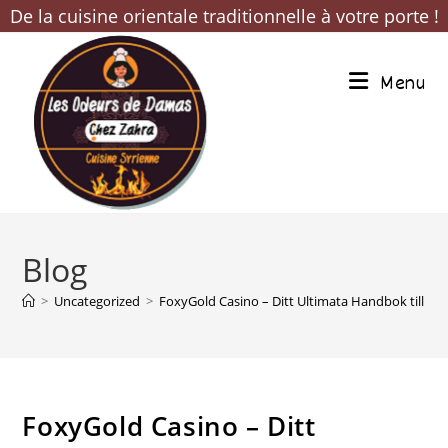
De la cuisine orientale traditionnelle à votre porte !
Menu
Blog
>
Uncategorized
>
FoxyGold Casino – Ditt Ultimata Handbok till Fä
FoxyGold Casino – Ditt