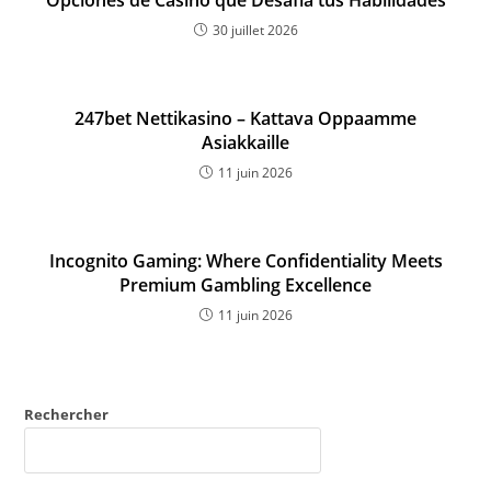
30 juillet 2026
247bet Nettikasino – Kattava Oppaamme
Asiakkaille
11 juin 2026
Incognito Gaming: Where Confidentiality Meets
Premium Gambling Excellence
11 juin 2026
Rechercher
RECHERCHER