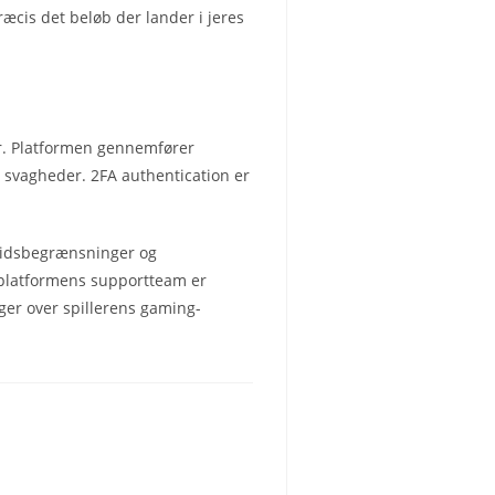
æcis det beløb der lander i jeres
er. Platformen gennemfører
 svagheder. 2FA authentication er
 tidsbegrænsninger og
 platformens supportteam er
nger over spillerens gaming-