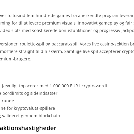
 over to tusind fem hundrede games fra anerkendte programlevera
ng for til at levere premium visuals, innovativt gameplay og fair
e video slots med sofistikerede bonusfunktioner og progressiv jackpo
ersioner, roulette-spil og baccarat-spil. Vores live casino-sektion 
tmosfære straight til din skærm. Samtlige live spil accepterer cryp
premium-brugere.
 jævnligt topscorer med 1.000.000 EUR i crypto-værdi
 bordlimits og sideindsatser
er runde
e for kryptovaluta-spillere
 valideret gennem blockchain
saktionshastigheder