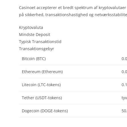
Casinoet accepterer et bredt spektrum af kryptovalutaer
på sikkerhed, transaktionshastighed og netværksstabilite
Kryptovaluta
Mindste Deposit
Typisk Transaktionstid
Transaktionsgebyr
Bitcoin (BTC)
0.
Ethereum (Ethereum)
0.
Litecoin (LTC-tokens)
0.
Tether (USDT-tokens)
ty
Dogecoin (DOGE-tokens)
50