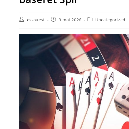
os-ouest
9 mai 2026
Uncategorized