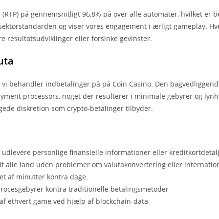
r (RTP) på gennemsnitligt 96,8% på over alle automater, hvilket er
ver sektorstandarden og viser vores engagement i ærligt gameplay. 
 resultatsudviklinger eller forsinke gevinster.
uta
 vi behandler indbetalinger på på Coin Casino. Den bagvedliggende
ment processors, noget der resulterer i minimale gebyrer og lynhu
ede diskretion som crypto-betalinger tilbyder.
udlevere personlige finansielle informationer eller kreditkortdeta
alt alle land uden problemer om valutakonvertering eller internati
et af minutter kontra dage
rocesgebyrer kontra traditionelle betalingsmetoder
af ethvert game ved hjælp af blockchain-data