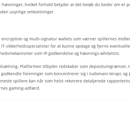
 hævninger, hvilket forhold betyder at det beløb du beder om er pr
 uden usynlige omkostninger.
 encryption og multi-signatur wallets som værner spillernes midl
-sikkerhedsspecialister for at kunne opdage og fjerne eventuelle
kerhedsmekanismer som IP-godkendelse og hævnings-whitelists.
 målsætning. Platformen tilbyder redskaber som depositumgrænser,
 godkendte foreninger som koncentrerer sig i ludomani-terapi, og
 eneste spillere kan når som helst rekvirere detaljerede rapporteri
gernes gaming-adfærd.