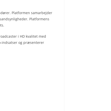
ndører. Platformen samarbejder
 sandsynligheder. Platformens
ts.
broadcaster i HD kvalitet med
to-indsatser og præsenterer