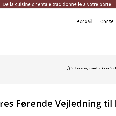
De la cuisine orientale traditionnelle à votre porte !
Accueil
Carte 
>
Uncategorized
>
Coin Spil
eres Førende Vejledning til