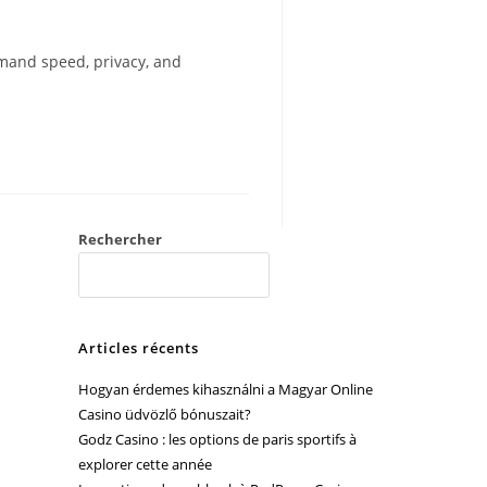
emand speed, privacy, and
Rechercher
RECHERCHER
Articles récents
Hogyan érdemes kihasználni a Magyar Online
Casino üdvözlő bónuszait?
Godz Casino : les options de paris sportifs à
explorer cette année