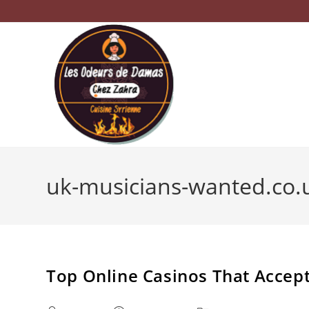
uk-musicians-wanted.co.
Top Online Casinos That Accep