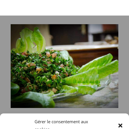
Gérer le consentement aux
Issue d'une histoire longue et riche, la