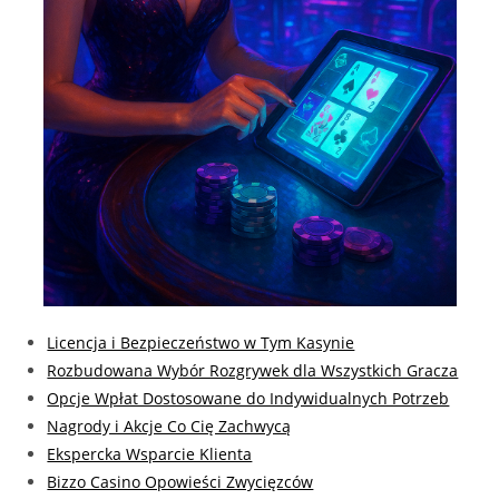
Licencja i Bezpieczeństwo w Tym Kasynie
Rozbudowana Wybór Rozgrywek dla Wszystkich Gracza
Opcje Wpłat Dostosowane do Indywidualnych Potrzeb
Nagrody i Akcje Co Cię Zachwycą
Ekspercka Wsparcie Klienta
Bizzo Casino Opowieści Zwycięzców