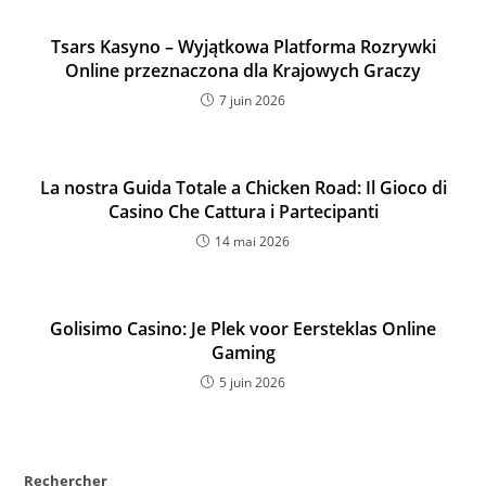
Tsars Kasyno – Wyjątkowa Platforma Rozrywki
Online przeznaczona dla Krajowych Graczy
7 juin 2026
La nostra Guida Totale a Chicken Road: Il Gioco di
Casino Che Cattura i Partecipanti
14 mai 2026
Golisimo Casino: Je Plek voor Eersteklas Online
Gaming
5 juin 2026
Rechercher