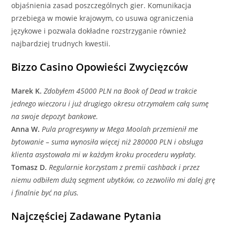
objaśnienia zasad poszczególnych gier. Komunikacja
przebiega w mowie krajowym, co usuwa ograniczenia
językowe i pozwala dokładne rozstrzyganie również
najbardziej trudnych kwestii.
Bizzo Casino Opowieści Zwycięzców
Marek K.
Zdobyłem 45000 PLN na Book of Dead w trakcie
jednego wieczoru i już drugiego okresu otrzymałem całą sumę
na swoje depozyt bankowe.
Anna W.
Pula progresywny w Mega Moolah przemienił me
bytowanie – suma wynosiła więcej niż 280000 PLN i obsługa
klienta asystowała mi w każdym kroku procederu wypłaty.
Tomasz D.
Regularnie korzystam z premii cashback i przez
niemu odbiłem dużą segment ubytków, co zezwoliło mi dalej grę
i finalnie być na plus.
Najczęściej Zadawane Pytania