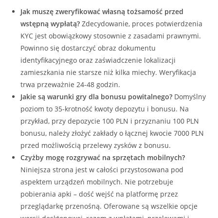
Jak muszę zweryfikować własną tożsamość przed
wstępną wypłatą?
Zdecydowanie, proces potwierdzenia
KYC jest obowiązkowy stosownie z zasadami prawnymi.
Powinno się dostarczyć obraz dokumentu
identyfikacyjnego oraz zaświadczenie lokalizacji
zamieszkania nie starsze niż kilka miechy. Weryfikacja
trwa przeważnie 24-48 godzin.
Jakie są warunki gry dla bonusu powitalnego?
Domyślny
poziom to 35-krotność kwoty depozytu i bonusu. Na
przykład, przy depozycie 100 PLN i przyznaniu 100 PLN
bonusu, należy złożyć zakłady o łącznej kwocie 7000 PLN
przed możliwością przelewy zysków z bonusu.
Czyżby mogę rozgrywać na sprzętach mobilnych?
Niniejsza strona jest w całości przystosowana pod
aspektem urządzeń mobilnych. Nie potrzebuje
pobierania apki – dość wejść na platformę przez
przeglądarkę przenośną. Oferowane są wszelkie opcje