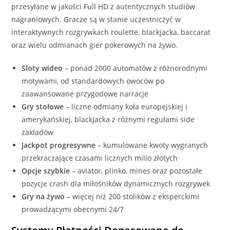
przesyłane w jakości Full HD z autentycznych studiów
nagraniowych. Gracze są w stanie uczestniczyć w
interaktywnych rozgrywkach roulette, blackjacka, baccarat
oraz wielu odmianach gier pokerowych na żywo.
Sloty wideo
– ponad 2000 automatów z różnorodnymi
motywami, od standardowych owoców po
zaawansowane przygodowe narracje
Gry stołowe
– liczne odmiany koła europejskiej i
amerykańskiej, blackjacka z różnymi regułami side
zakładów
Jackpot progresywne
– kumulowane kwoty wygranych
przekraczające czasami licznych milio złotych
Opcje szybkie
– aviator, plinko, mines oraz pozostałe
pozycje crash dla miłośników dynamicznych rozgrywek
Gry na żywo
– więcej niż 200 stolików z eksperckimi
prowadzącymi obecnymi 24/7