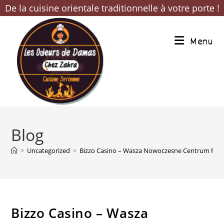
De la cuisine orientale traditionnelle à votre porte !
Menu
Blog
>
Uncategorized
>
Bizzo Casino – Wasza Nowoczesne Centrum Rozr
Bizzo Casino – Wasza