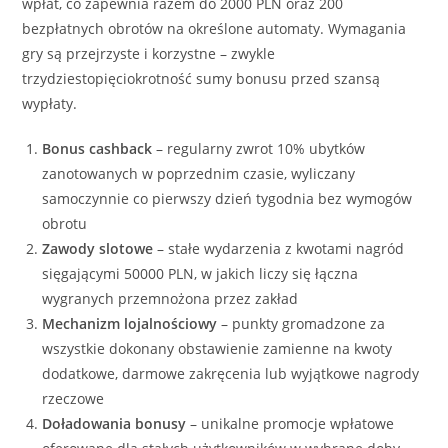
wpłat, co zapewnia razem do 2000 PLN oraz 200
bezpłatnych obrotów na określone automaty. Wymagania
gry są przejrzyste i korzystne – zwykle
trzydziestopięciokrotność sumy bonusu przed szansą
wypłaty.
Bonus cashback
– regularny zwrot 10% ubytków
zanotowanych w poprzednim czasie, wyliczany
samoczynnie co pierwszy dzień tygodnia bez wymogów
obrotu
Zawody slotowe
– stałe wydarzenia z kwotami nagród
sięgającymi 50000 PLN, w jakich liczy się łączna
wygranych przemnożona przez zakład
Mechanizm lojalnościowy
– punkty gromadzone za
wszystkie dokonany obstawienie zamienne na kwoty
dodatkowe, darmowe zakręcenia lub wyjątkowe nagrody
rzeczowe
Doładowania bonusy
– unikalne promocje wpłatowe