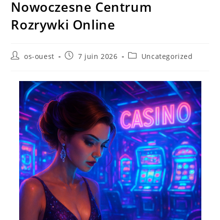
Nowoczesne Centrum
Rozrywki Online
os-ouest
7 juin 2026
Uncategorized