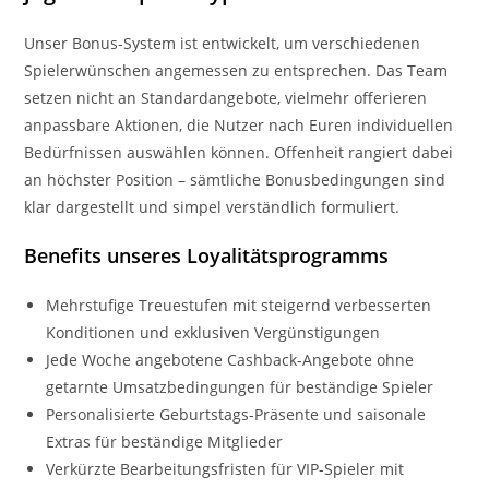
Unser Bonus-System ist entwickelt, um verschiedenen
Spielerwünschen angemessen zu entsprechen. Das Team
setzen nicht an Standardangebote, vielmehr offerieren
anpassbare Aktionen, die Nutzer nach Euren individuellen
Bedürfnissen auswählen können. Offenheit rangiert dabei
an höchster Position – sämtliche Bonusbedingungen sind
klar dargestellt und simpel verständlich formuliert.
Benefits unseres Loyalitätsprogramms
Mehrstufige Treuestufen mit steigernd verbesserten
Konditionen und exklusiven Vergünstigungen
Jede Woche angebotene Cashback-Angebote ohne
getarnte Umsatzbedingungen für beständige Spieler
Personalisierte Geburtstags-Präsente und saisonale
Extras für beständige Mitglieder
Verkürzte Bearbeitungsfristen für VIP-Spieler mit