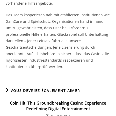
vorhandene Hilfsangebote.
Das Team kooperieren nah mit etablierten Institutionen wie
GamCare und Spielschutz-Organisationen hand in hand,
um zu gewährleisten, dass User bei Erfordernis
professionelle Hilfe erhalten. Glücksspiel soll Unterhaltung
darstellen – jener Leitsatz führt alle unsere
Geschäftsentscheidungen. Jene Lizensierung durch
anerkannte Aufsichtsbehörden sichert, dass das Casino die
rigorosesten Industriestandards respektieren und
kontinuierlich überprüft werden.
VOUS DEVRIEZ ÉGALEMENT AIMER
Coin Hit: This Groundbreaking Casino Experience
Redefining Digital Entertainment
31 juillet 2026