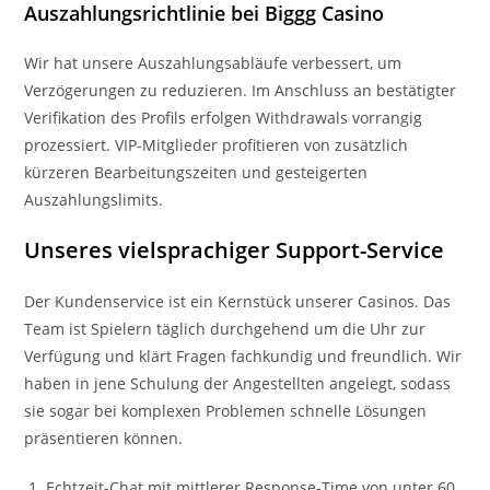
Auszahlungsrichtlinie bei Biggg Casino
Wir hat unsere Auszahlungsabläufe verbessert, um
Verzögerungen zu reduzieren. Im Anschluss an bestätigter
Verifikation des Profils erfolgen Withdrawals vorrangig
prozessiert. VIP-Mitglieder profitieren von zusätzlich
kürzeren Bearbeitungszeiten und gesteigerten
Auszahlungslimits.
Unseres vielsprachiger Support-Service
Der Kundenservice ist ein Kernstück unserer Casinos. Das
Team ist Spielern täglich durchgehend um die Uhr zur
Verfügung und klärt Fragen fachkundig und freundlich. Wir
haben in jene Schulung der Angestellten angelegt, sodass
sie sogar bei komplexen Problemen schnelle Lösungen
präsentieren können.
Echtzeit-Chat mit mittlerer Response-Time von unter 60