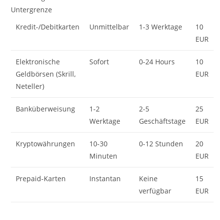
Untergrenze
Kredit-/Debitkarten
Unmittelbar
1-3 Werktage
10
EUR
Elektronische
Sofort
0-24 Hours
10
Geldbörsen (Skrill,
EUR
Neteller)
Banküberweisung
1-2
2-5
25
Werktage
Geschäftstage
EUR
Kryptowährungen
10-30
0-12 Stunden
20
Minuten
EUR
Prepaid-Karten
Instantan
Keine
15
verfügbar
EUR