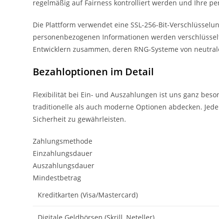
regelmäßig auf Fairness kontrolliert werden und Ihre p
Die Plattform verwendet eine SSL-256-Bit-Verschlüsselu
personenbezogenen Informationen werden verschlüsselt ü
Entwicklern zusammen, deren RNG-Systeme von neutral
Bezahloptionen im Detail
Flexibilität bei Ein- und Auszahlungen ist uns ganz be
traditionelle als auch moderne Optionen abdecken. Jede 
Sicherheit zu gewährleisten.
Zahlungsmethode
Einzahlungsdauer
Auszahlungsdauer
Mindestbetrag
Kreditkarten (Visa/Mastercard)
Digitale Geldbörsen (Skrill, Neteller)