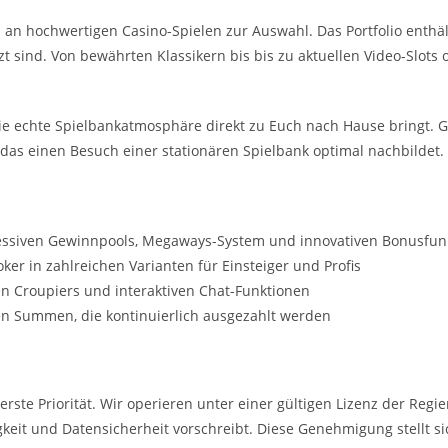
n hochwertigen Casino-Spielen zur Auswahl. Das Portfolio enthäl
zt sind. Von bewährten Klassikern bis bis zu aktuellen Video-Slots 
die echte Spielbankatmosphäre direkt zu Euch nach Hause bringt. Ge
s, das einen Besuch einer stationären Spielbank optimal nachbildet.
ssiven Gewinnpools, Megaways-System und innovativen Bonusfun
ker in zahlreichen Varianten für Einsteiger und Profis
n Croupiers und interaktiven Chat-Funktionen
 Summen, die kontinuierlich ausgezahlt werden
ste Priorität. Wir operieren unter einer gültigen Lizenz der Regi
gkeit und Datensicherheit vorschreibt. Diese Genehmigung stellt si