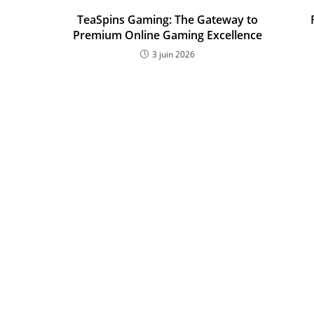
TeaSpins Gaming: The Gateway to
Premium Online Gaming Excellence
3 juin 2026