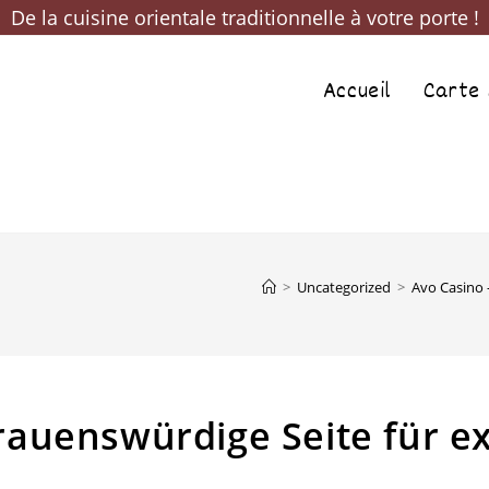
De la cuisine orientale traditionnelle à votre porte !
Accueil
Carte 
>
Uncategorized
>
Avo Casino 
rauenswürdige Seite für e