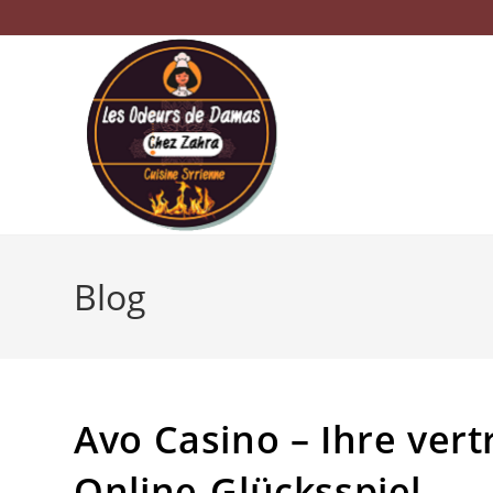
Blog
Avo Casino – Ihre vert
Online-Glücksspiel