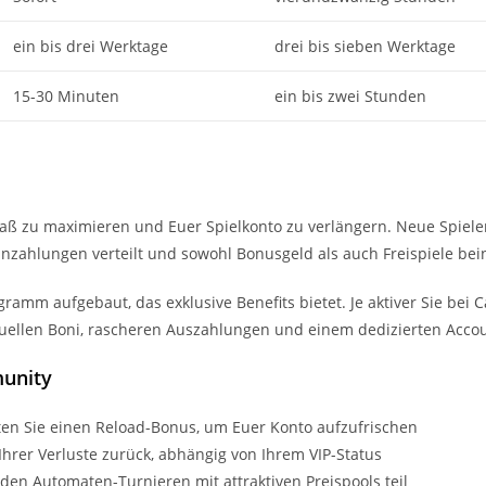
ein bis drei Werktage
drei bis sieben Werktage
15-30 Minuten
ein bis zwei Stunden
aß zu maximieren und Euer Spielkonto zu verlängern. Neue Spieler
nzahlungen verteilt und sowohl Bonusgeld als auch Freispiele bein
amm aufgebaut, das exklusive Benefits bietet. Je aktiver Sie bei C
iduellen Boni, rascheren Auszahlungen und einem dedizierten Acc
unity
en Sie einen Reload-Bonus, um Euer Konto aufzufrischen
Ihrer Verluste zurück, abhängig von Ihrem VIP-Status
n Automaten-Turnieren mit attraktiven Preispools teil