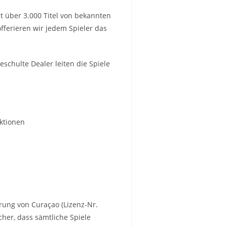
t über 3.000 Titel von bekannten
offerieren wir jedem Spieler das
schulte Dealer leiten die Spiele
ktionen
erung von Curaçao (Lizenz-Nr.
cher, dass sämtliche Spiele