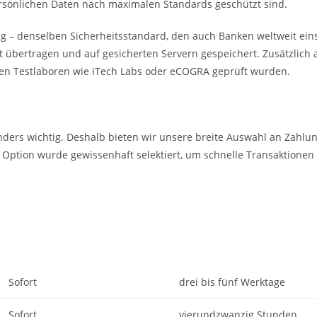
ersönlichen Daten nach maximalen Standards geschützt sind.
ng – denselben Sicherheitsstandard, den auch Banken weltweit eins
bertragen und auf gesicherten Servern gespeichert. Zusätzlich ar
en Testlaboren wie iTech Labs oder eCOGRA geprüft wurden.
sonders wichtig. Deshalb bieten wir unsere breite Auswahl an Zahl
Option wurde gewissenhaft selektiert, um schnelle Transaktionen b
Sofort
drei bis fünf Werktage
Sofort
vierundzwanzig Stunden