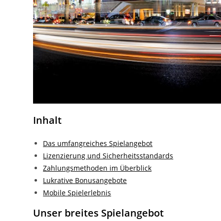
Inhalt
Das umfangreiches Spielangebot
Lizenzierung und Sicherheitsstandards
Zahlungsmethoden im Überblick
Lukrative Bonusangebote
Mobile Spielerlebnis
Unser breites Spielangebot