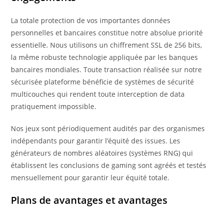
La totale protection de vos importantes données
personnelles et bancaires constitue notre absolue priorité
essentielle. Nous utilisons un chiffrement SSL de 256 bits,
la même robuste technologie appliquée par les banques
bancaires mondiales. Toute transaction réalisée sur notre
sécurisée plateforme bénéficie de systèmes de sécurité
multicouches qui rendent toute interception de data
pratiquement impossible.
Nos jeux sont périodiquement audités par des organismes
indépendants pour garantir l’équité des issues. Les
générateurs de nombres aléatoires (systèmes RNG) qui
établissent les conclusions de gaming sont agréés et testés
mensuellement pour garantir leur équité totale.
Plans de avantages et avantages