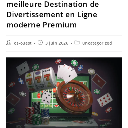
meilleure Destination de
Divertissement en Ligne
moderne Premium
os-ouest
3 juin 2026
Uncategorized