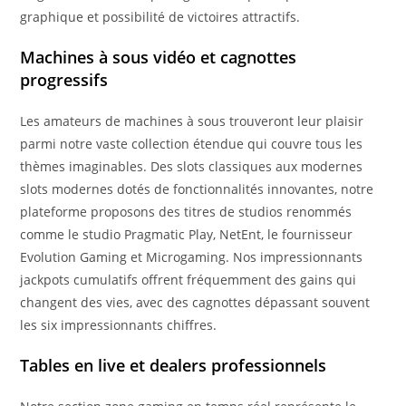
graphique et possibilité de victoires attractifs.
Machines à sous vidéo et cagnottes
progressifs
Les amateurs de machines à sous trouveront leur plaisir
parmi notre vaste collection étendue qui couvre tous les
thèmes imaginables. Des slots classiques aux modernes
slots modernes dotés de fonctionnalités innovantes, notre
plateforme proposons des titres de studios renommés
comme le studio Pragmatic Play, NetEnt, le fournisseur
Evolution Gaming et Microgaming. Nos impressionnants
jackpots cumulatifs offrent fréquemment des gains qui
changent des vies, avec des cagnottes dépassant souvent
les six impressionnants chiffres.
Tables en live et dealers professionnels