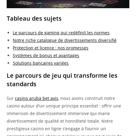
Tableau des sujets
Le parcours de gaming qui redéfinit les normes
Notre riche catalogue de divertissements diversifié
Protection et licence : nos promesses
Systèmes de bonus et avantages
Solutions bancaires variées
Le parcours de jeu qui transforme les
standards
Sur
casino aruba bet avis
, nous avons construit notre
casino autour d’un unique principe essentiel : offrir une
immersion de divertissement immersive qui marie
divertissement de qualité et honnêteté totale. Notre
prestigieux casino en ligne s’engage à fournir un