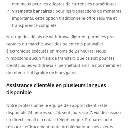
minimaux pour les adeptes de currencies numériques
Virements bancaires
: pour les transactions de montants
importants, cette option traditionnelle offre sécurité et
transparence complète
Nos rapides délais de withdrawal figurent parmi les plus
rapides du marché, avec des paiements par wallet
électronique exécutés en moins de 24 heures. Nous
n’imposons aucun frais de transfert, que ce soit pour les
crédits ou les withdrawals, permettant ainsi à nos membres
de retenir l’intégralité de leurs gains.
Assistance clientèle en plusieurs langues
disponible
Notre professionnelle équipe de support client reste
disponible 24 heures sur 24, sept jours sur 7, via discussion
en direct, email et contact téléphonique. Préparés pour
résoudre efficacement toute problématique, nos agents