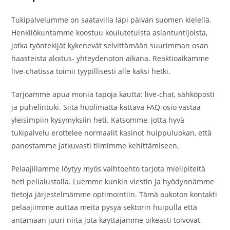
Tukipalvelumme on saatavilla läpi päivän suomen kielellä.
Henkilökuntamme koostuu koulutetuista asiantuntijoista,
jotka työntekijät kykenevät selvittämään suurimman osan
haasteista aloitus- yhteydenoton aikana. Reaktioaikamme
live-chatissa toimii tyypillisesti alle kaksi hetki.
Tarjoamme apua monia tapoja kautta: live-chat, sähköposti
ja puhelintuki. Siitä huolimatta kattava FAQ-osio vastaa
yleisimpiin kysymyksiin heti. Katsomme, jotta hyvä
tukipalvelu erottelee normaalit kasinot huippuluokan, että
panostamme jatkuvasti tiimimme kehittämiseen.
Pelaajillamme löytyy myös vaihtoehto tarjota mielipiteitä
heti pelialustalla. Luemme kunkin viestin ja hyödynnämme
tietoja järjestelmämme optimointiin. Tämä aukoton kontakti
pelaajiimme auttaa meitä pysyä sektorin huipulla että
antamaan juuri niitä jota käyttäjämme oikeasti toivovat.