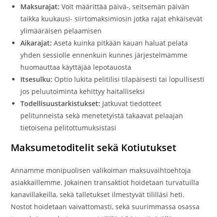
Maksurajat:
Voit määrittää päivä-, seitsemän päivän
taikka kuukausi- siirtomaksimiosin jotka rajat ehkäisevät
ylimääräisen pelaamisen
Aikarajat:
Aseta kuinka pitkään kauan haluat pelata
yhden sessiolle ennenkuin kunnes järjestelmämme
huomauttaa käyttäjää lepotauosta
Itsesulku:
Optio lukita pelitilisi tilapäisesti tai lopullisesti
jos peluutoiminta kehittyy haitalliseksi
Todellisuustarkistukset:
Jatkuvat tiedotteet
pelitunneista sekä menetetyistä takaavat pelaajan
tietoisena pelitottumuksistasi
Maksumetoditelit sekä Kotiutukset
Annamme monipuolisen valikoiman maksuvaihtoehtoja
asiakkaillemme. Jokainen transaktiot hoidetaan turvatuilla
kanavillakeilla, sekä talletukset ilmestyvät tililläsi heti.
Nostot hoidetaan vaivattomasti, sekä suurimmassa osassa