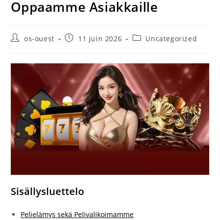
Oppaamme Asiakkaille
os-ouest
11 juin 2026
Uncategorized
Sisällysluettelo
Pelielämys sekä Pelivalikoimamme