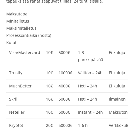
tapauksissa rahat saapuvat tililläsi 24 tunti sisällä.
Maksutapa
Minitalletus
Maksimitalletus
Prosessointiaika (nosto)
Kulut
Visa/Mastercard
10€
5000€
1-3
Ei kuluja
pankkipäivää
Trustly
10€
10000€
Välitön – 24h
Ei kuluja
MuchBetter
10€
4000€
Heti – 24h
Ei kuluja
Skrill
10€
5000€
Heti – 24h
Ilmainen
Neteller
10€
5000€
Instant – 24h
Maksuton
Kryptot
20€
50000€
1-6 h
Verkkokul