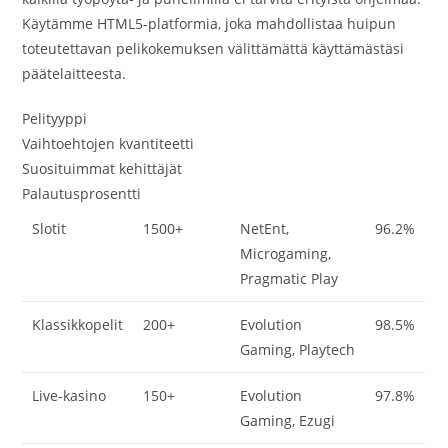
Käytämme HTML5-platformia, joka mahdollistaa huipun
toteutettavan pelikokemuksen välittämättä käyttämästäsi
päätelaitteesta.
Pelityyppi
Vaihtoehtojen kvantiteetti
Suosituimmat kehittäjät
Palautusprosentti
Slotit
1500+
NetEnt,
96.2%
Microgaming,
Pragmatic Play
Klassikkopelit
200+
Evolution
98.5%
Gaming, Playtech
Live-kasino
150+
Evolution
97.8%
Gaming, Ezugi