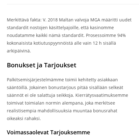
Merkittävä fakta: V. 2018 Maltan valvoja MGA määritti uudet
standardit nostojen käsittelyajoille, että kasinomme
noudatamme kaikki nämä standardit. Prosessoimme 94%
kokonaisista kotiutuspyynnöistä alle vain 12 h sisällä
arkipäivinä.
Bonukset ja Tarjoukset
Palkitsemisjärjestelmämme toimii kehitetty asiakkaan
sääntöillä. Jokainen bonustarjous pitää sisällään selkeät
säännöt ei ole salattuja seikkoja. Kierrätysvaatimuksemme
toimivat toimialan normin alempana, joka merkitsee
realistisempia mahdollisuuksia muuntaa bonusrahat
oikeaksi rahaksi.
Voimassaolevat Tarjouksemme